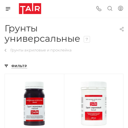
Грунты
универсальные
7
Грунты акриловые и проклейка
ФИЛЬТР