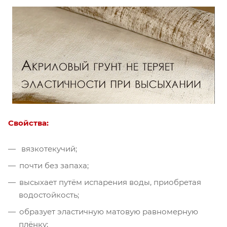
Свойства:
вязкотекучий;
почти без запаха;
высыхает путём испарения воды, приобретая
водостойкость;
образует эластичную матовую равномерную
плёнку;