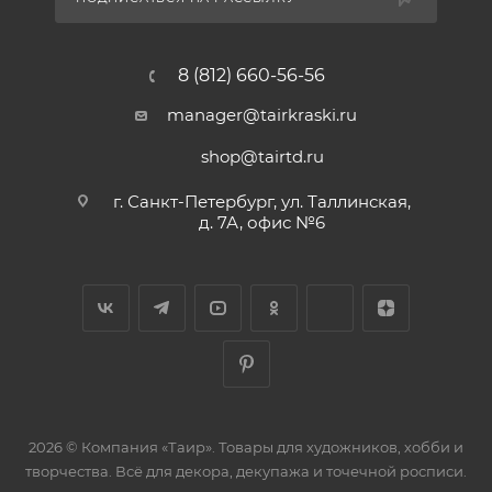
8 (812) 660-56-56
manager@tairkraski.ru
shop@tairtd.ru
г. Санкт-Петербург, ул. Таллинская,
д. 7А, офис №6
2026 © Компания «Таир». Товары для художников, хобби и
творчества. Всё для декора, декупажа и точечной росписи.