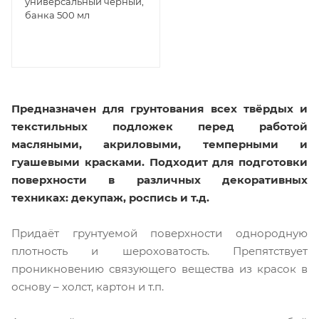
универсальный чёрный,
банка 500 мл
Предназначен для грунтования всех твёрдых и
текстильных подложек перед работой
масляными, акриловыми, темперными и
гуашевыми красками. Подходит для подготовки
поверхности в различных декоративных
техниках: декупаж, роспись и т.д.
Придаёт грунтуемой поверхности однородную
плотность и шероховатость. Препятствует
проникновению связующего вещества из красок в
основу – холст, картон и т.п.