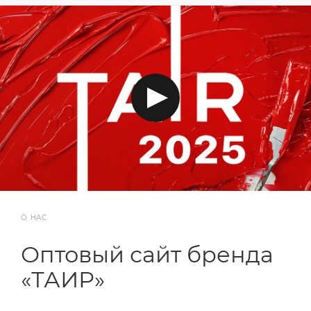
О НАС
Оптовый сайт бренда
«ТАИР»