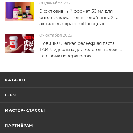
08 декабря 2025
Эксклюзивный формат 50 мл для
оптовых клиентов в новой линейке
акриловых красок «Панацея»!
07 октября 2025
Новинка! Лёгкая рельефная паста
ТАИР: идеальна для холстов, надёжна
на любых поверхностях
КАТАЛОГ
БЛОГ
МАСТЕР-КЛАССЫ
ПАРТНЁРАМ