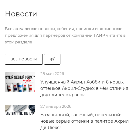
Новости
Все актуальные новости, события, новинки и акционные
предложения для партнёров от компании ТАИР читайте в
этом разделе
ВСЕ НОВОСТИ
28 мая 2026
Улучшенный Акрил-Хобби и 6 новых
оттенков Акрил-Студио: в чём отличия
двух линеек красок
27 января 2026
Базальтовый, галечный, пепельный:
новые серые оттенки в палитре Акрил
Де Люкс!