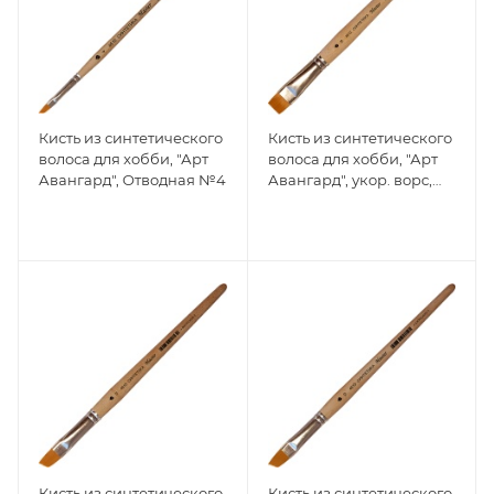
Кисть из синтетического
Кисть из синтетического
волоса для хобби, "Арт
волоса для хобби, "Арт
Авангард", Отводная №4
Авангард", укор. ворс,
Плоская №16
Кисть из синтетического
Кисть из синтетического