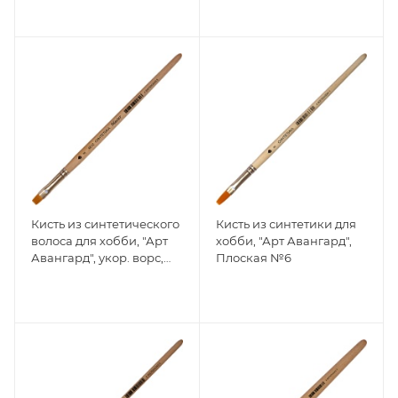
Кисть из синтетического
Кисть из синтетики для
волоса для хобби, "Арт
хобби, "Арт Авангард",
Авангард", укор. ворс,
Плоская №6
Плоская №8