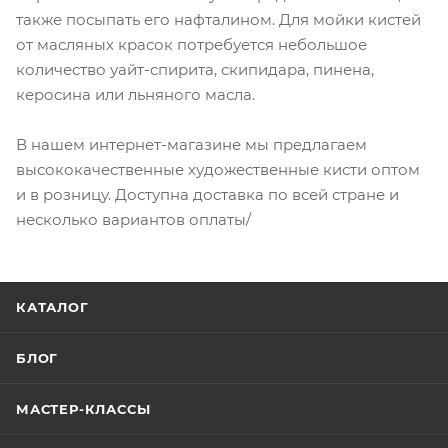
также посыпать его нафталином. Для мойки кистей
от масляных красок потребуется небольшое
количество уайт-спирита, скипидара, пинена,
керосина или льняного масла.
В нашем интернет-магазине мы предлагаем
высококачественные художественные кисти оптом
и в розницу. Доступна доставка по всей стране и
несколько вариантов оплаты/
КАТАЛОГ
БЛОГ
МАСТЕР-КЛАССЫ