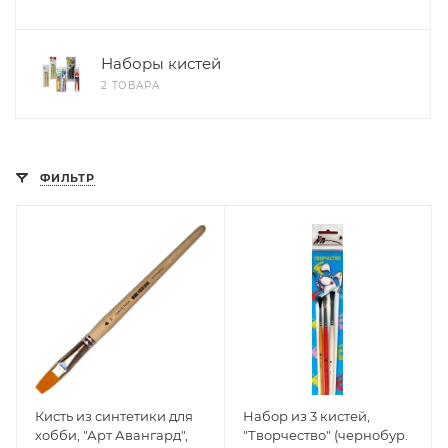
Наборы кистей
2 ТОВАРА
ФИЛЬТР
Кисть из синтетики для
Набор из 3 кистей,
хобби, "Арт Авангард",
"Творчество" (чернобур.