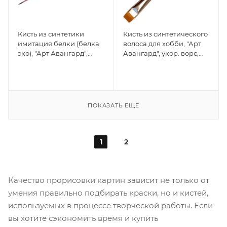
Кисть из синтетики
Кисть из синтетического
имитация белки (белка
волоса для хобби, "Арт
эко), "Арт Авангард",
Авангард", укор. ворс,
Круглая №2
Плоская №18
ПОКАЗАТЬ ЕЩЕ
1
2
Качество прорисовки картин зависит не только от
умения правильно подбирать краски, но и кистей,
используемых в процессе творческой работы. Если
вы хотите сэкономить время и купить