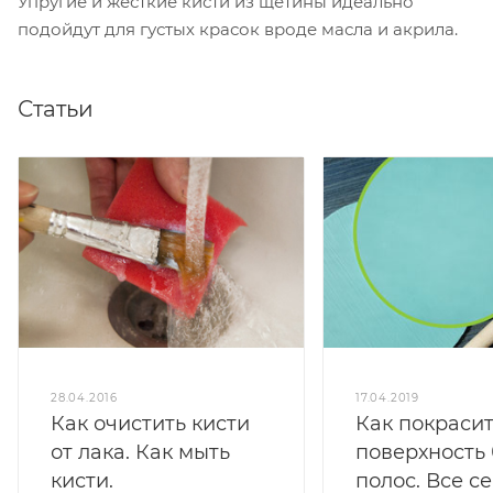
Упругие и жёсткие кисти из щетины идеально
подойдут для густых красок вроде масла и акрила.
Статьи
28.04.2016
17.04.2019
Как очистить кисти
Как покраси
от лака. Как мыть
поверхность 
кисти.
полос. Все с