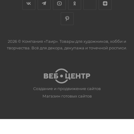
2026 © Компания «Таир». Товары для художников, хобби и
творчества. Всё для декора, декупажа и точечной росписи.
Создание и продвижение сайтов
Магазин готовых сайтов