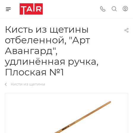
Кисть из щетины
отбеленной, "Арт
Авангард",
удлинённая ручка,
Плоская №1
Кисти из щетины