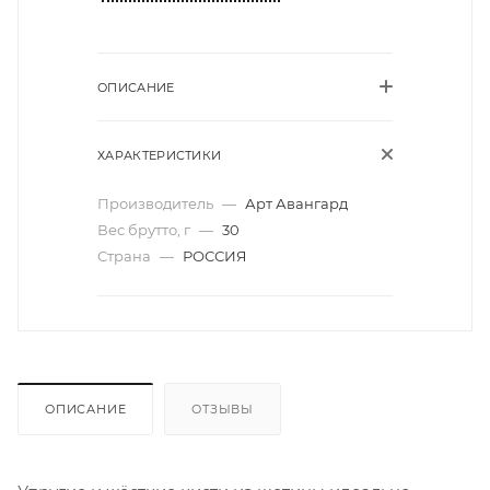
ОПИСАНИЕ
ХАРАКТЕРИСТИКИ
Производитель
—
Арт Авангард
Вес брутто, г
—
30
Страна
—
РОССИЯ
ОПИСАНИЕ
ОТЗЫВЫ