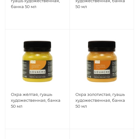
гуашь художественная,
художественная, банка
банка 50 мл
50 мл
Охра жёлтая, гуашь
Охра золотистая, гуашь
художественная, банка
художественная, банка
50 мл
50 мл