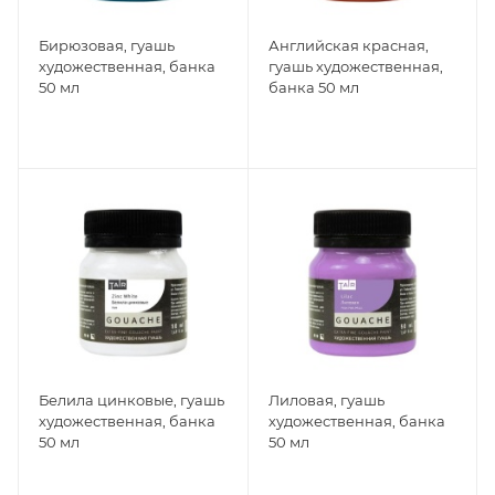
Бирюзовая, гуашь
Английская красная,
художественная, банка
гуашь художественная,
50 мл
банка 50 мл
Белила цинковые, гуашь
Лиловая, гуашь
художественная, банка
художественная, банка
50 мл
50 мл