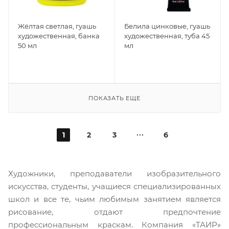
Жёлтая светлая, гуашь
Белила цинковые, гуашь
художественная, банка
художественная, туба 45
50 мл
мл
ПОКАЗАТЬ ЕЩЕ
1
2
3
6
Художники, преподаватели изобразительного
искусства, студенты, учащиеся специализированных
школ и все те, чьим любимым занятием является
рисование, отдают предпочтение
профессиональным краскам. Компания «ТАИР»