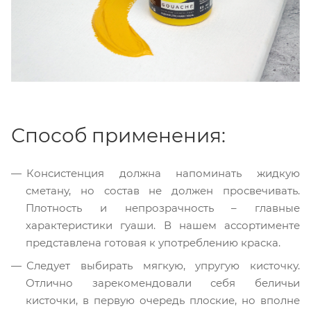
Способ применения:
Консистенция должна напоминать жидкую
сметану, но состав не должен просвечивать.
Плотность и непрозрачность – главные
характеристики гуаши. В нашем ассортименте
представлена готовая к употреблению краска.
Следует выбирать мягкую, упругую кисточку.
Отлично зарекомендовали себя беличьи
кисточки, в первую очередь плоские, но вполне