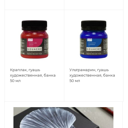
Краплак, гуашь
Ультрамарин, гуашь
художественная, банка
художественная, банка
50 мл
50 мл