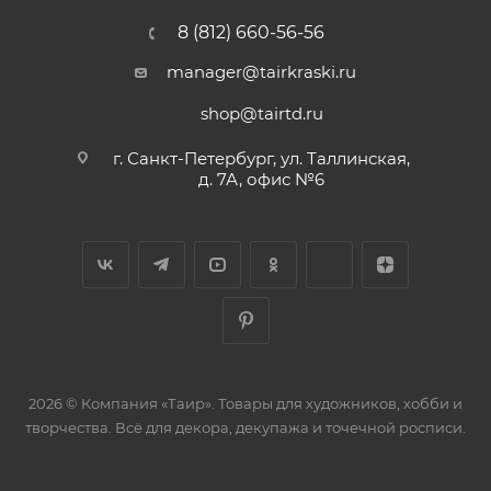
8 (812) 660-56-56
manager@tairkraski.ru
shop@tairtd.ru
г. Санкт-Петербург, ул. Таллинская,
д. 7А, офис №6
2026 © Компания «Таир». Товары для художников, хобби и
творчества. Всё для декора, декупажа и точечной росписи.