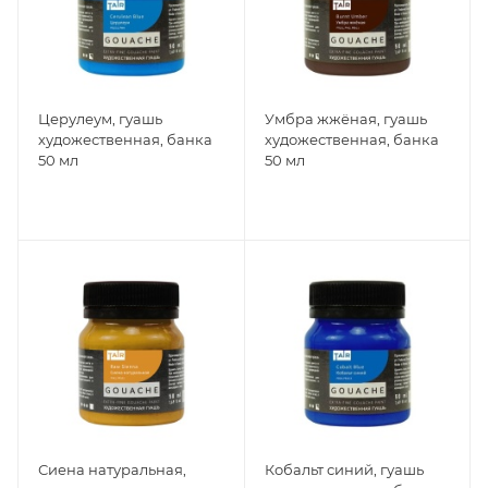
Церулеум, гуашь
Умбра жжёная, гуашь
художественная, банка
художественная, банка
50 мл
50 мл
Сиена натуральная,
Кобальт синий, гуашь