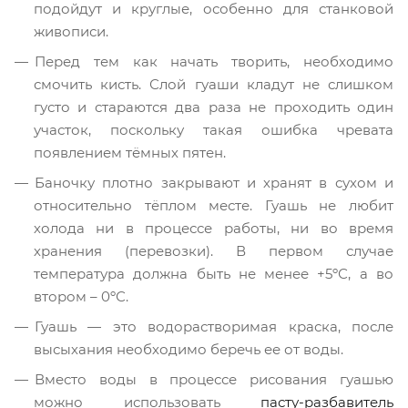
подойдут и круглые, особенно для станковой
живописи.
Перед тем как начать творить, необходимо
смочить кисть. Слой гуаши кладут не слишком
густо и стараются два раза не проходить один
участок, поскольку такая ошибка чревата
появлением тёмных пятен.
Баночку плотно закрывают и хранят в сухом и
относительно тёплом месте. Гуашь не любит
холода ни в процессе работы, ни во время
хранения (перевозки). В первом случае
температура должна быть не менее +5ºС, а во
втором – 0ºС.
Гуашь — это водорастворимая краска, после
высыхания необходимо беречь ее от воды.
Вместо воды в процессе рисования гуашью
можно использовать
пасту-разбавитель