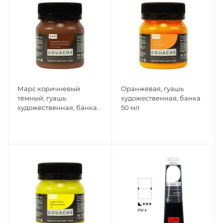
Марс коричневый
Оранжевая, гуашь
тёмный, гуашь
художественная, банка
художественная, банка
50 мл
50 мл