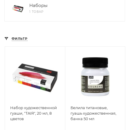
Наборы
1 ТОВАР
ФИЛЬТР
Набор художественной
Белила титановые,
гуаши, "TAIR", 20 мл, 8
гуашь художественная,
цветов
банка 50 мл