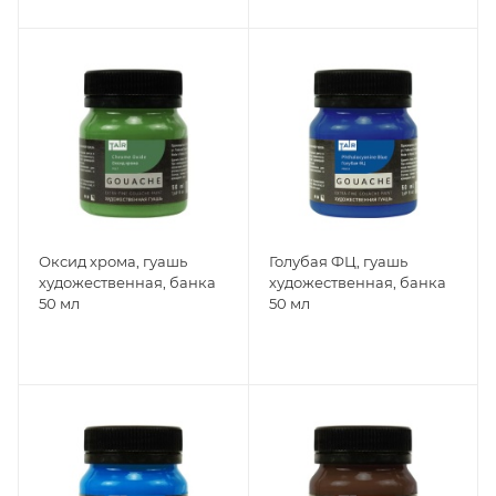
Оксид хрома, гуашь
Голубая ФЦ, гуашь
художественная, банка
художественная, банка
50 мл
50 мл