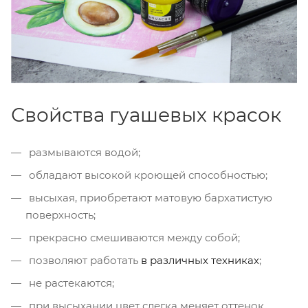
Свойства гуашевых красок
размываются водой;
обладают высокой кроющей способностью;
высыхая, приобретают матовую бархатистую
поверхность;
прекрасно смешиваются между собой;
позволяют работать
в различных техниках
;
не растекаются;
при высыхании цвет слегка меняет оттенок.