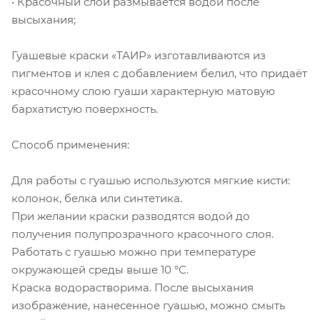
• Красочный слой размывается водой после
высыхания;
Гуашевые краски «ТАИР» изготавливаются из
пигментов и клея с добавлением белил, что придаёт
красочному слою гуаши характерную матовую
бархатистую поверхность.
Способ применения:
Для работы с гуашью используются мягкие кисти:
колонок, белка или синтетика.
При желании краски разводятся водой до
получения полупрозрачного красочного слоя.
Работать с гуашью можно при температуре
окружающей среды выше 10 °С.
Краска водорастворима. После высыхания
изображение, нанесенное гуашью, можно смыть