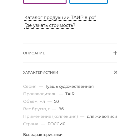
Каталог продукции ТАИР в pdf
Где узнать стоимость?
ОПИСАНИЕ
ХАРАКТЕРИСТИКИ
Серия
—
Гуашь художественная
Производитель
—
TAIR
Объем, мл
—
50
Вес брутто, г
—
96
Применение (коллекция)
—
для живописи
Страна
—
РОССИЯ
Все характеристики