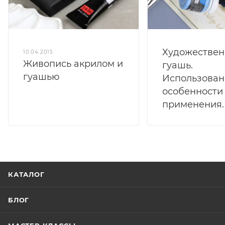
Художествен
10.04.2015
Живопись акрилом и
гуашь.
гуашью
Использован
особенности
применения.
КАТАЛОГ
БЛОГ