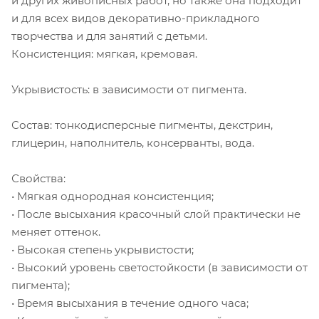
и других живописных работ, но также она подходит
и для всех видов декоративно-прикладного
творчества и для занятий с детьми.
Консистенция: мягкая, кремовая.
Укрывистость: в зависимости от пигмента.
Состав: тонкодисперсные пигменты, декстрин,
глицерин, наполнитель, консерванты, вода.
Свойства:
• Мягкая однородная консистенция;
• После высыхания красочный слой практически не
меняет оттенок.
• Высокая степень укрывистости;
• Высокий уровень светостойкости (в зависимости от
пигмента);
• Время высыхания в течение одного часа;