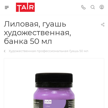
Лиловая, гуашь
художественная,
банка 50 мл
Художественная профессиональная Гуашь 50 мл