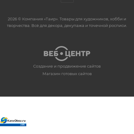
2026 © Компания «Таир». Товары для художников, хобби и
творчества. Всё для декора, декупажа и точечной росписи.
Создание и продвижение сайтов
Магазин готовых сайтов