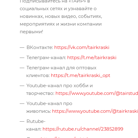
Подписывайтесь на «ТАИР» в
социальных сетях и узнавайте о
новинках, новых видео, событиях,
мероприятиях и жизни компании
первыми!
ВКонтакте:
https://vk.com/tairkraski
Телеграм-канал:
https://t.me/tairkraski
Телеграм-канал для оптовых
клиентов:
https://t.me/tairkraski_opt
Youtube-канал про хобби и
творчество:
https://www.youtube.com/@tairstud
Youtube-канал про
живопись:
https://www.youtube.com/@tairkrask
Rutube-
канал:
https://rutube.ru/channel/23852899