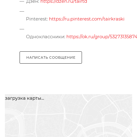
Дзен:
https://dzen.ru/tairtd
Pinterest:
https://ru.pinterest.com/tairkraski
Одноклассники:
https://ok.ru/group/5327313587
НАПИСАТЬ СООБЩЕНИЕ
загрузка карты...