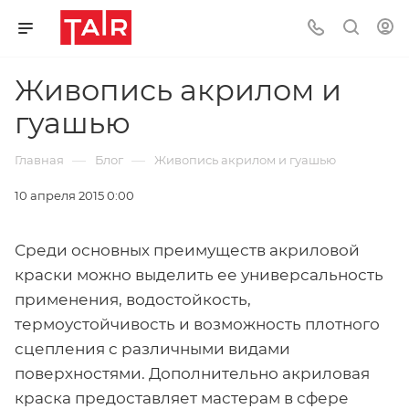
Живопись акрилом и
гуашью
—
—
Главная
Блог
Живопись акрилом и гуашью
10 апреля 2015 0:00
Среди основных преимуществ акриловой
краски можно выделить ее универсальность
применения, водостойкость,
термоустойчивость и возможность плотного
сцепления с различными видами
поверхностями. Дополнительно акриловая
краска предоставляет мастерам в сфере