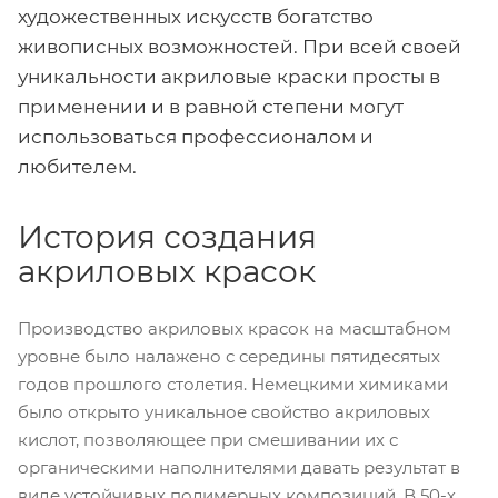
художественных искусств богатство
живописных возможностей. При всей своей
уникальности акриловые краски просты в
применении и в равной степени могут
использоваться профессионалом и
любителем.
История создания
акриловых красок
Производство акриловых красок на масштабном
уровне было налажено с середины пятидесятых
годов прошлого столетия. Немецкими химиками
было открыто уникальное свойство акриловых
кислот, позволяющее при смешивании их с
органическими наполнителями давать результат в
виде устойчивых полимерных композиций. В 50-х