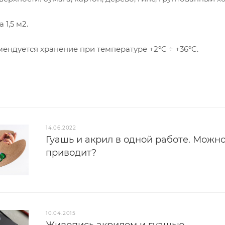
 1,5 м2.
ендуется хранение при температуре +2°C ÷ +36°C.
14.06.2022
Гуашь и акрил в одной работе. Можно
приводит?
10.04.2015
Живопись акрилом и гуашью