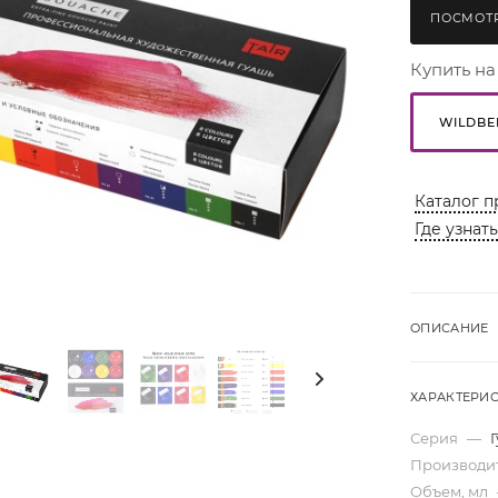
ПОСМОТР
Купить на
WILDBE
Каталог п
Где узнат
ОПИСАНИЕ
ХАРАКТЕРИ
Серия
—
Производи
Объем, мл