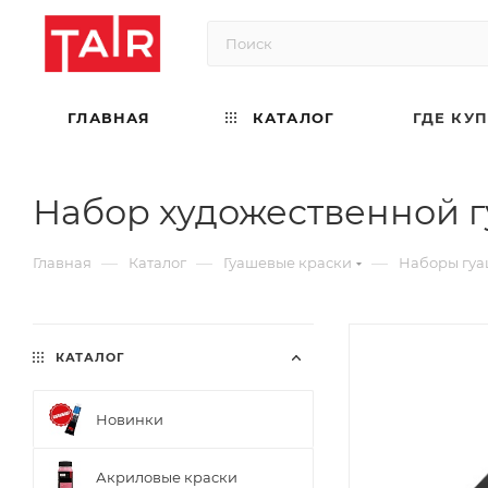
ГЛАВНАЯ
КАТАЛОГ
ГДЕ КУ
Набор художественной гуа
—
—
—
Главная
Каталог
Гуашевые краски
Наборы гуа
КАТАЛОГ
Новинки
Акриловые краски