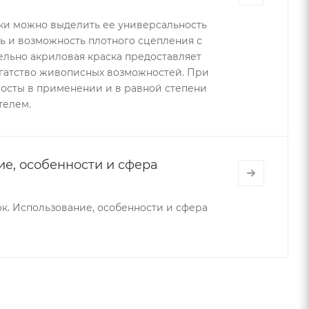
ки можно выделить ее универсальность
ь и возможность плотного сцепления с
льно акриловая краска предоставляет
огатство живописных возможностей. При
росты в применении и в равной степени
телем.
е, особенности и сфера
к. Использование, особенности и сфера