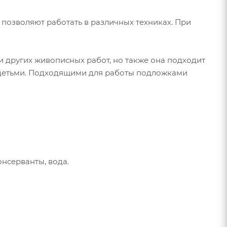
позволяют работать в различных техниках. При
и других живописных работ, но также она подходит
с детьми. Подходящими для работы подложками
онсерванты, вода.