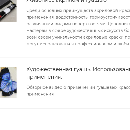
Среди основных преимуществ акриловой крас
применения, водостойкость, термоустойчивост
различными видами поверхностями. Дополните
мастерам в сфере художественных искусств б
всей своей уникальности акриловые краски п
могут использоваться профессионалом и люби
Художественная гуашь. Использовани
применения.
Обзорное видео о применении гуашевых красо
применения.