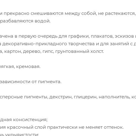
и прекрасно смешиваются между собой, не растекаются, 
разбавляются водой.
чена в первую очередь для графики, плакатов, эскизов 
ов декоративно-прикладного творчества и для занятий 
, картон, дерево, гипс, грунтованный холст.
ягкая, кремовая.
 зависимости от пигмента.
сперсные пигменты, декстрин, глицерин, наполнитель, к
одная консистенция;
ия красочный слой практически не меняет оттенок.
нь укрывистости;