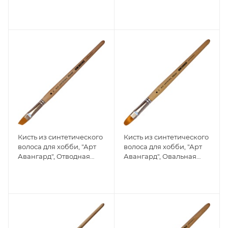
Плоская №16
№12
Кисть из синтетического
Кисть из синтетического
волоса для хобби, "Арт
волоса для хобби, "Арт
Авангард", Отводная
Авангард", Овальная
№10
№12