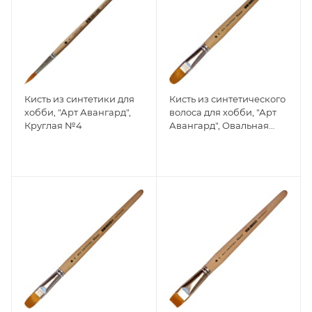
Кисть из синтетики для
Кисть из синтетического
хобби, "Арт Авангард",
волоса для хобби, "Арт
Круглая №4
Авангард", Овальная
№16