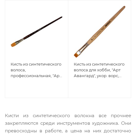
Кисть из синтетического
Кисть из синтетического
волоса,
волоса для хобби, "Арт
профессиональная, "Арт
Авангард", укор. ворс,
Авангард", удлинённая
Плоская №12
ручка, Плоская №22
Кисти из синтетического волокна все прочнее
закрепляются среди инструментов художника. Они
превосходны в работе, а цена на них достаточно