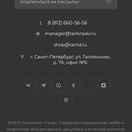
ПОДПИСАТЬСЯ НА РАССЫЛКУ
8 (812) 660-56-56
manager@tairkraski.ru
shop@tairtd.ru
г. Санкт-Петербург, ул. Таллинская,
д. 7А, офис №6
2026 © Компания «Таир». Товары для художников, хобби и
творчества. Всё для декора, декупажа и точечной росписи.