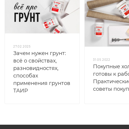
27.02.2025
Зачем нужен грунт:
всё о свойствах,
31.05.2022
Покупные хо
разновидностях,
готовы к раб
способах
Практически
применения грунтов
советы поку
ТАИР