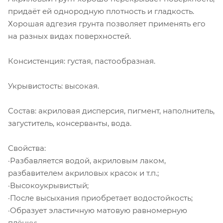
придаёт ей однородную плотность и гладкость.
Хорошая адгезия грунта позволяет применять его
на разных видах поверхностей.
Консистенция: густая, пастообразная.
Укрывистость: высокая.
Состав: акриловая дисперсия, пигмент, наполнитель,
загуститель, консерванты, вода.
Свойства:
·Разбавляется водой, акриловым лаком,
разбавителем акриловых красок и т.п.;
·Высокоукрывистый;
·После высыхания приобретает водостойкость;
·Образует эластичную матовую равномерную
плёнку;