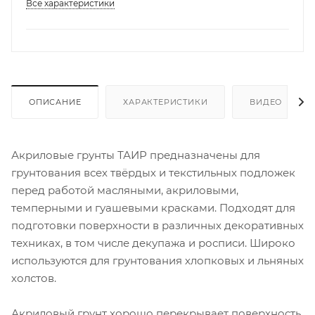
Все характеристики
ОПИСАНИЕ
ХАРАКТЕРИСТИКИ
ВИДЕО
Акриловые грунты ТАИР предназначены для
грунтования всех твёрдых и текстильных подложек
перед работой масляными, акриловыми,
темперными и гуашевыми красками. Подходят для
подготовки поверхности в различных декоративных
техниках, в том числе декупажа и росписи. Широко
используются для грунтования хлопковых и льняных
холстов.
Акриловый грунт хорошо перекрывает поверхность,