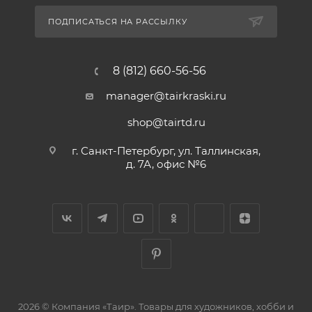
ПОДПИСАТЬСЯ НА РАССЫЛКУ
8 (812) 660-56-56
manager@tairkraski.ru
shop@tairtd.ru
г. Санкт-Петербург, ул. Таллинская,
д. 7А, офис №6
2026 © Компания «Таир». Товары для художников, хобби и