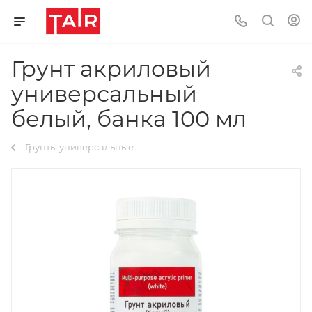
Грунт акриловый
универсальный
белый, банка 100 мл
Грунты универсальные