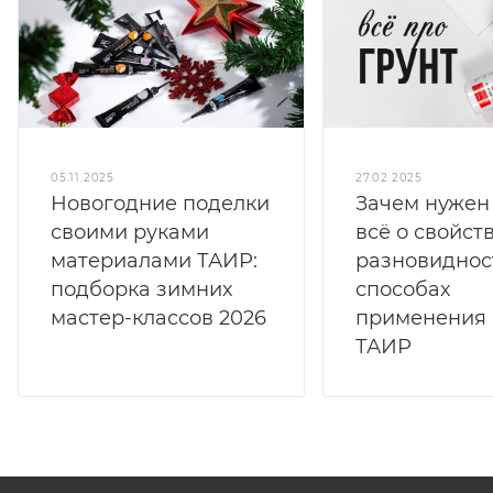
05.11.2025
27.02.2025
Новогодние поделки
Зачем нужен 
своими руками
всё о свойств
материалами ТАИР:
разновиднос
подборка зимних
способах
мастер-классов 2026
применения 
ТАИР