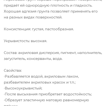
придаёт ей однородную плотность и гладкость.
Хорошая адгезия грунта позволяет применять его
на разных видах поверхностей.
Консистенция: густая, пастообразная.
Укрывистость: высокая.
Состав: акриловая дисперсия, пигмент, наполнитель,
загуститель, консерванты, вода.
Свойства:
·Разбавляется водой, акриловым лаком,
разбавителем акриловых красок и т.п.;
·Высокоукрывистый;
·После высыхания приобретает водостойкость;
·Образует эластичную матовую равномерную
плёнку;