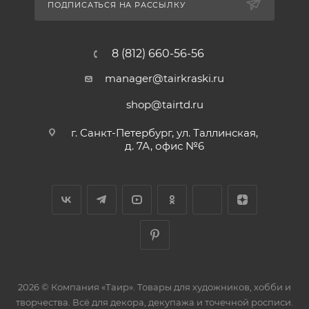
ПОДПИСАТЬСЯ НА РАССЫЛКУ
8 (812) 660-56-56
manager@tairkraski.ru
shop@tairtd.ru
г. Санкт-Петербург, ул. Таллинская,
д. 7А, офис №6
2026 © Компания «Таир». Товары для художников, хобби и
творчества. Всё для декора, декупажа и точечной росписи.