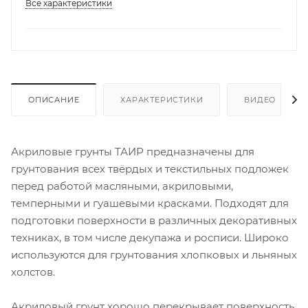
Все характеристики
ОПИСАНИЕ
ХАРАКТЕРИСТИКИ
ВИДЕО
Акриловые грунты ТАИР предназначены для
грунтования всех твёрдых и текстильных подложек
перед работой масляными, акриловыми,
темперными и гуашевыми красками. Подходят для
подготовки поверхности в различных декоративных
техниках, в том числе декупажа и росписи. Широко
используются для грунтования хлопковых и льняных
холстов.
Акриловый грунт хорошо перекрывает поверхность,