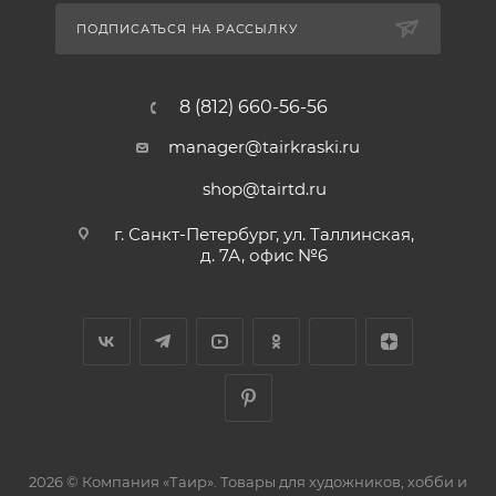
ПОДПИСАТЬСЯ НА РАССЫЛКУ
8 (812) 660-56-56
manager@tairkraski.ru
shop@tairtd.ru
г. Санкт-Петербург, ул. Таллинская,
д. 7А, офис №6
2026 © Компания «Таир». Товары для художников, хобби и