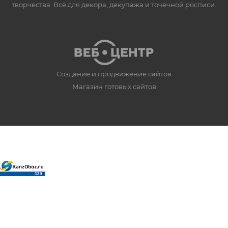
творчества. Всё для декора, декупажа и точечной росписи.
Создание и продвижение сайтов
Магазин готовых сайтов