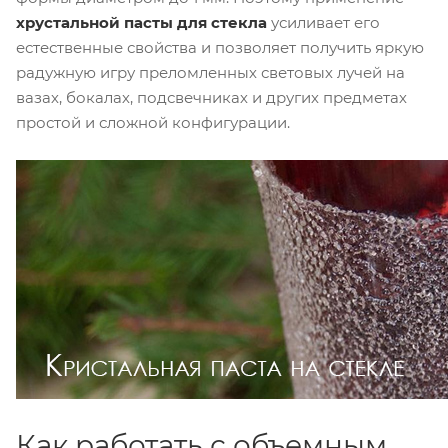
хрустальной пасты для стекла
усиливает его
естественные свойства и позволяет получить яркую
радужную игру преломленных световых лучей на
вазах, бокалах, подсвечниках и других предметах
простой и сложной конфигурации.
Как работать с объемным