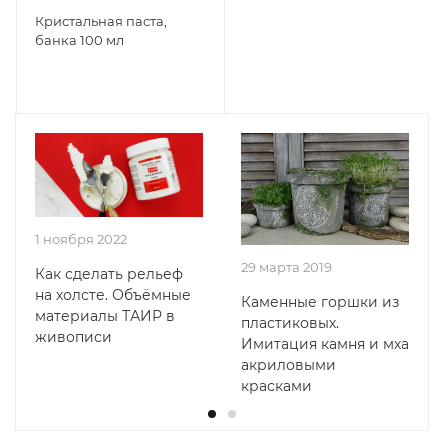
Кристальная паста,
банка 100 мл
1 ноября 2022
29 марта 2019
Как сделать рельеф
на холсте. Объёмные
Каменные горшки из
материалы ТАИР в
пластиковых.
живописи
Имитация камня и мха
акриловыми
красками