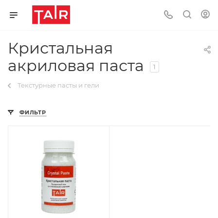
Кристальная
акриловая паста
1
Текстурные пасты и гели
ФИЛЬТР