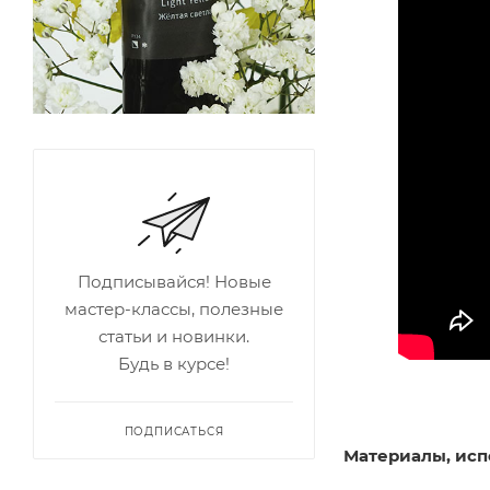
Подписывайся! Новые
мастер-классы, полезные
статьи и новинки.
Будь в курсе!
ПОДПИСАТЬСЯ
Материалы, исп