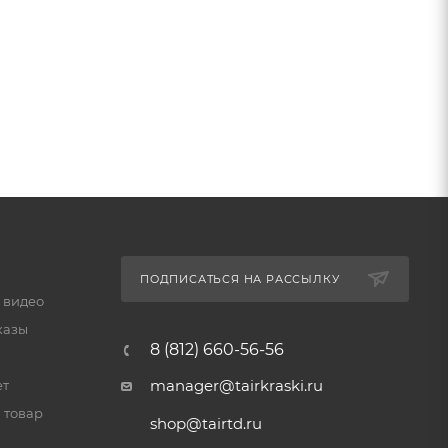
ПОДПИСАТЬСЯ НА РАССЫЛКУ
 видео
казы
8 (812) 660-56-56
manager@tairkraski.ru
ет
 товар
shop@tairtd.ru