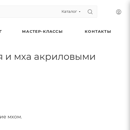
Каталог
Г
МАСТЕР-КЛАССЫ
КОНТАКТЫ
я и мха акриловыми
ие мхом.