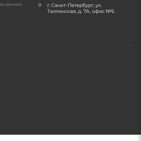
ых данных
г. Санкт-Петербург, ул.
Таллинская, д. 7А, офис №6