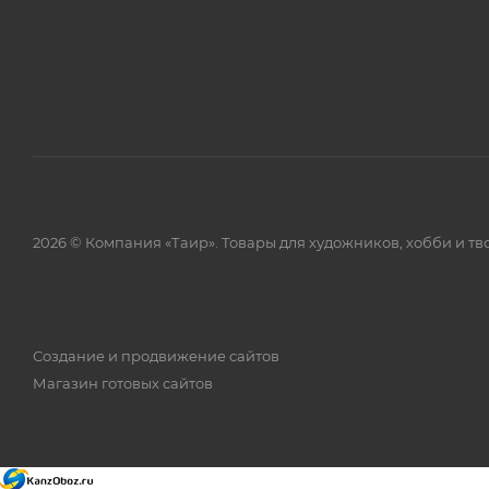
2026 © Компания «Таир». Товары для художников, хобби и тв
Создание и продвижение сайтов
Магазин готовых сайтов