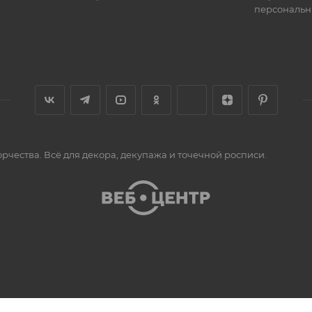
персональн
орчества. Всё для декора, декупажа и точечной росписи.