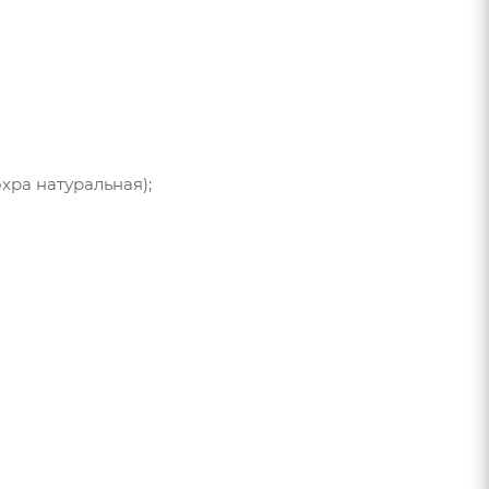
охра натуральная);