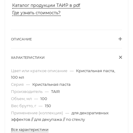
Каталог продукции ТАИР в pdf
Где узнать стоимость?
ОПИСАНИЕ
ХАРАКТЕРИСТИКИ
Цвет или краткое описание
—
Кристальная паста,
100 мл
Серия
—
Кристальная паста
Производитель
—
TAIR
Объем, мл
—
100
Вес брутто, г
—
150
Применение (коллекция)
—
для декоративных
эффектов // для декупажа // по стеклу
Все характеристики