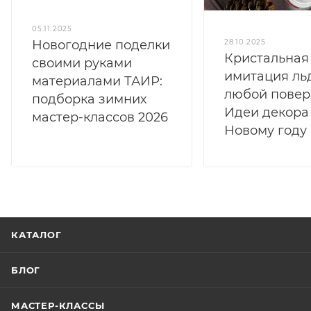
05.11.2025
Новогодние поделки
28.10.2025
Кристальная 
своими руками
имитация ль
материалами ТАИР:
любой повер
подборка зимних
Идеи декора
мастер-классов 2026
Новому году
КАТАЛОГ
БЛОГ
МАСТЕР-КЛАССЫ