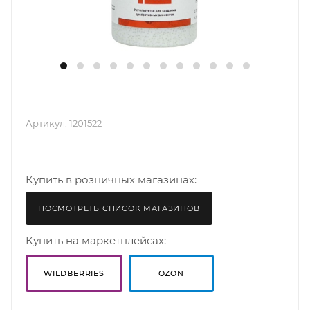
Артикул:
1201522
Материалы для новогодних поделок со
Купить в розничных магазинах:
скидкой 5% в декабре!
Кристальная паста и контуры с блёстками
ПОСМОТРЕТЬ СПИСОК МАГАЗИНОВ
со скидкой 5% в ноябре!
Купить на маркетплейсах:
WILDBERRIES
OZON