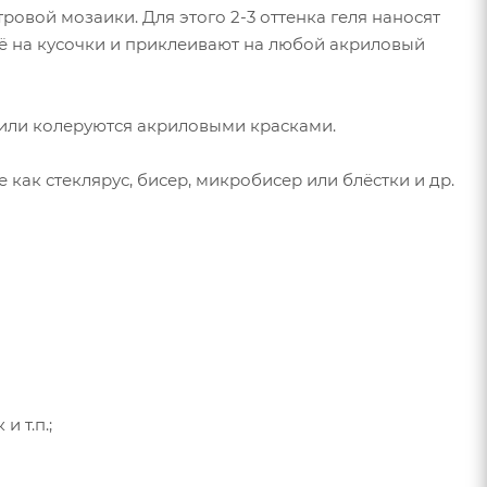
вой мозаики. Для этого 2-3 оттенка геля наносят
 её на кусочки и приклеивают на любой акриловый
или колеруются акриловыми красками.
как стеклярус, бисер, микробисер или блёстки и др.
 т.п.;