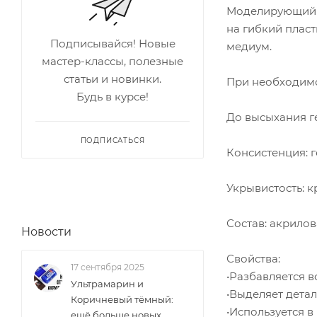
Моделирующий г
на гибкий пласт
Подписывайся! Новые
медиум.
мастер-классы, полезные
статьи и новинки.
При необходимо
Будь в курсе!
До высыхания ге
ПОДПИСАТЬСЯ
Консистенция: г
Укрывистость: 
Состав: акрилов
Новости
Свойства:
17 сентября 2025
•Разбавляется в
Ультрамарин и
•Выделяет детал
Коричневый тёмный:
•Используется в 
ещё больше новых