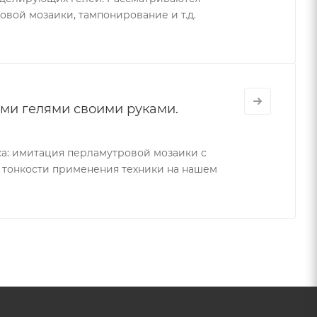
вой мозаики, тампонирование и т.д.
и гелями своими руками.
ика: имитация перламутровой мозаики с
 тонкости применения техники на нашем