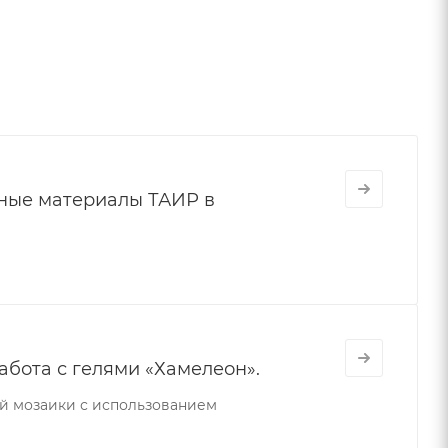
мные материалы ТАИР в
бота с гелями «Хамелеон».
й мозаики с использованием