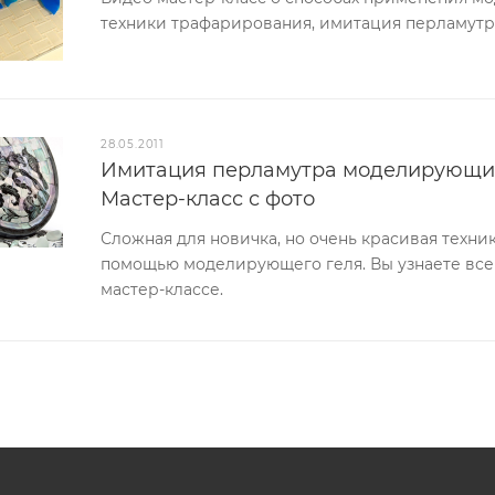
техники трафарирования, имитация перламутро
28.05.2011
Имитация перламутра моделирующим
Мастер-класс с фото
Сложная для новичка, но очень красивая техн
помощью моделирующего геля. Вы узнаете все
мастер-классе.