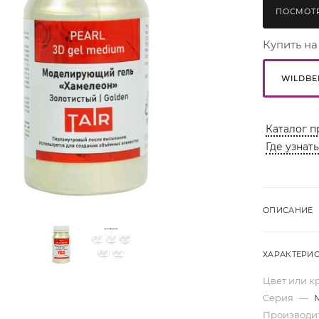
ПОСМОТР
Купить на
WILDBE
Каталог п
Где узнат
ОПИСАНИЕ
ХАРАКТЕРИ
Цвет или к
Серия
—
Производи