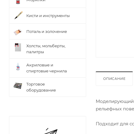
Кисти и инструменты
Поталь и золочение
Холсты, мольберты,
палитры
Акриловые и
спиртовые чернила
ОПИСАНИЕ
Торговое
оборудование
Моделирующий г
рельефных пове
Подходит для с