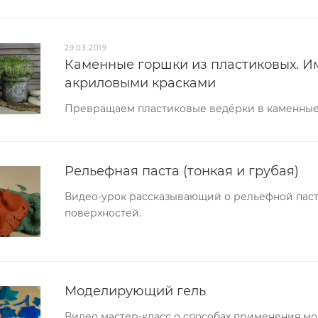
29.03.2019
Каменные горшки из пластиковых. И
акриловыми красками
Превращаем пластиковые ведёрки в каменные
Рельефная паста (тонкая и грубая)
Видео-урок рассказывающий о рельефной паст
поверхностей.
Моделирующий гель
Видео мастер-класс о способах применения м