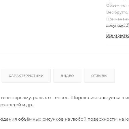
Объем, мл
Вес брутто,
Применени
декупажа //
Все характе
ХАРАКТЕРИСТИКИ
ВИДЕО
ОТЗЫВЫ
ель перламутровых оттенков. Широко используется в им
рхностей и др.
оздания объёмных рисунков на любой поверхности, на к