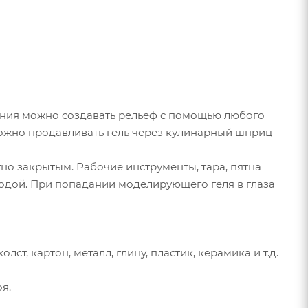
сения можно создавать рельеф с помощью любого
можно продавливать гель через кулинарный шприц
тно закрытым. Рабочие инструменты, тара, пятна
одой. При попадании моделирующего геля в глаза
ст, картон, металл, глину, пластик, керамика и т.д.
я.