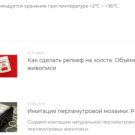
ендуется хранение при температуре +2°C ÷ +36°C.
01.11.2022
Как сделать рельеф на холсте. Объё
живописи
21.06.2019
Имитация перламутровой мозаики. Ра
Создаём имитацию натуральной перламутрово
перламутровых акриловых