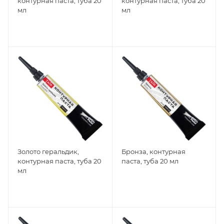
контурная паста, туба 20
контурная паста, туба 20
мл
мл
Золото геральдик,
Бронза, контурная
контурная паста, туба 20
паста, туба 20 мл
мл