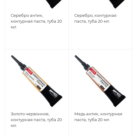
Серебро антик,
Серебро, контурная
контурная паста, туба 20
паста, туба 20 мл
мл
Золото червонное,
Медь антик, контурная
контурная паста, туба 20
паста, туба 20 мл
мл