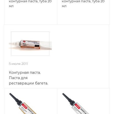
контурная паста, туба 20
контурная паста, туба 20
мл
мл
5 июля 2011
Контурная паста.
Паста для
реставрации багета.