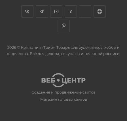
2026 © Компания «Таир». Товары для художников, хобби и
творчества. Всё для декора, декупажа и точечной росписи.
Создание и продвижение сайтов
Магазин готовых сайтов