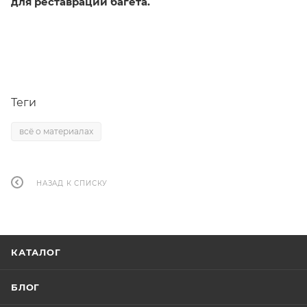
для реставрации багета.
Теги
всё о материалах
НАЗАД К СПИСКУ
КАТАЛОГ
БЛОГ