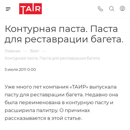
Контурная паста. Паста
для реставрации багета.
—
—
Главная
Блог
Контурная паста. Паста для реставрации багета.
5 июля 2011 0:00
Уже много лет компания «ТАИР» выпускала
пасту для реставрации багета. Недавно она
была переименована в контурную пасту и
расширила палитру. О причинах
рассказывается в этой статье.