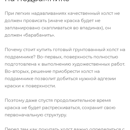
При легких надавливаниях качественный холст не
должен провисать (иначе краска будет не
запланировано скапливаться во впадинах), он
должен «барабанить».
Почему стоит купить готовый грунтованный холст на
подрамнике? Во-первых, поверхность полностью
подготовлена к выполнению художественных работ.
Во-вторых, решение приобрести холст на
подрамнике позволит добиться нужной адгезии
краски к поверхности.
Поэтому даже спустя продолжительное время
краска не будет растрескиваться, сохранит свою
первоначальную структуру.
Перед тем как покупать холст важно определиться с