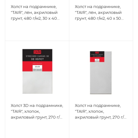
Холст на подрамнике,
Холст на подрамнике,
"TAIR", лён, акриловый
"TAIR", лён, акриловый
грунт, 480 г/м2, 30 х 40
грунт, 480 г/м2, 40 х 50
см
см
Холст 3D на подрамнике,
Холст на подрамнике,
"TAIR", хлопок,
"TAIR", хлопок,
акриловый грунт, 270 г/
акриловый грунт, 270 г/
м2, 20 х 30 см
м2, 30 х 60 см