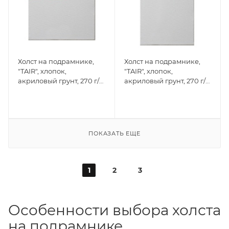
Холст на подрамнике,
Холст на подрамнике,
"TAIR", хлопок,
"TAIR", хлопок,
акриловый грунт, 270 г/
акриловый грунт, 270 г/
м2, 40 х 40 см
м2, 50 х 70 см
ПОКАЗАТЬ ЕЩЕ
1
2
3
Особенности выбора холста
на подрамнике