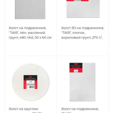
Холст на подрамнике,
Холст 3D на подрамнике,
"TAIR", лён, масляный
"TAIR", хлопок,
грунт, 480 г/м2, 50 х 60 см
акриловый грунт, 270 г/
м2, 30 х 30 см
Холст на круглом
Холст на подрамнике,