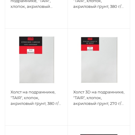
подрамнике, "TAIR",
"TAIR", хлопок,
хлопок, акриловый
акриловый грунт, 380 г/
грунт, 270 г/м2, D40 см
м2, 40 х 60 см
Холст на подрамнике,
Холст 3D на подрамнике,
"TAIR", хлопок,
"TAIR", хлопок,
акриловый грунт, 380 г/
акриловый грунт, 270 г/
м2, 30 х 40 см
м2, 40 х 50 см