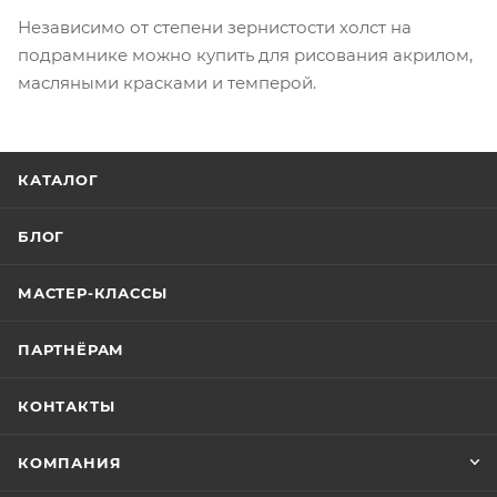
Независимо от степени зернистости холст на
подрамнике можно купить для рисования акрилом,
масляными красками и темперой.
КАТАЛОГ
БЛОГ
МАСТЕР-КЛАССЫ
ПАРТНЁРАМ
КОНТАКТЫ
КОМПАНИЯ