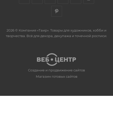
2026 © Компания «Таир». Товары для художников, хобби и
творчества. Всё для декора, декупажа и точечной росписи.
Создание и продвижение сайтов
Магазин готовых сайтов