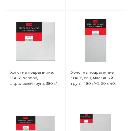
м, 10 х 10 см
Холст на подрамнике,
Холст на подрамнике,
"TAIR", хлопок,
"TAIR", лён, масляный
акриловый грунт, 380 г/
грунт, 480 г/м2, 20 х 40
м2, 30 х 30 см
см