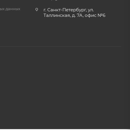
ых данных
г. Санкт-Петербург, ул.
Таллинская, д. 7А, офис №6