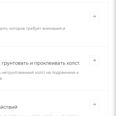
дело, которое требует внимания и
 грунтовать и проклеивать холст.
 негрунтованный холст на подрамнике к
е.
ействий