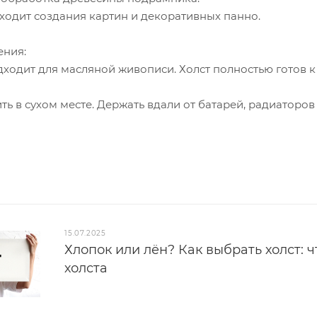
ходит создания картин и декоративных панно.
ения:
ходит для масляной живописи. Холст полностью готов к 
ить в сухом месте. Держать вдали от батарей, радиатор
15.07.2025
Хлопок или лён? Как выбрать холст: 
холста