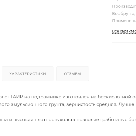
Производи
Вес брутто,
Применени
Все характе
ХАРАКТЕРИСТИКИ
ОТЗЫВЫ
лст ТАИР на подрамнике изготовлен на бескислотной осн
ого эмульсионного грунта, зернистость средняя. Лучше
ка и высокая плотность холста позволяет работать с б