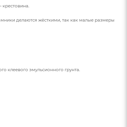
— крестовина.
амники делаются жёсткими, так как малые размеры
ного клеевого эмульсионного грунта.