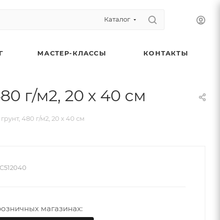
Каталог
Г
МАСТЕР-КЛАССЫ
КОНТАКТЫ
0 г/м2, 20 х 40 см
рунт, 480 г/м2, 20 х 40 см
C512040
розничных магазинах: