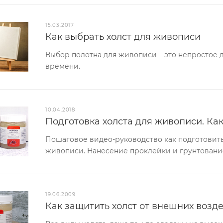
15.03.2017
Как выбрать холст для живописи
Выбор полотна для живописи – это непростое 
времени.
10.04.2018
Подготовка холста для живописи. Как
Пошаговое видео-руководство как подготовить
живописи. Нанесение проклейки и грунтовани
19.06.2009
Как защитить холст от внешних возд