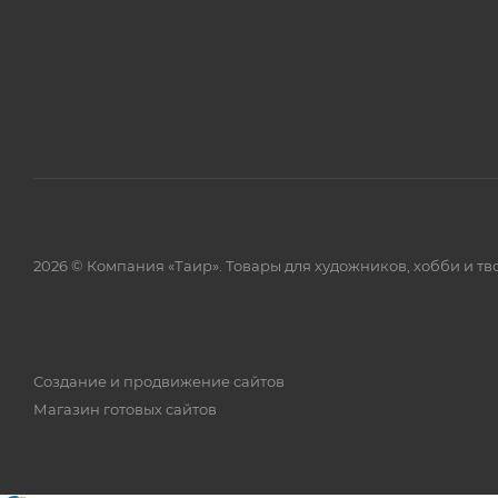
2026 © Компания «Таир». Товары для художников, хобби и тв
Создание и продвижение сайтов
Магазин готовых сайтов