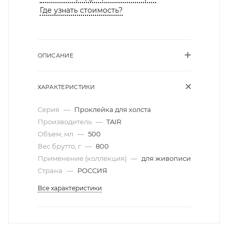
Где узнать стоимость?
ОПИСАНИЕ
ХАРАКТЕРИСТИКИ
Серия
—
Проклейка для холста
Производитель
—
TAIR
Объем, мл
—
500
Вес брутто, г
—
800
Применение (коллекция)
—
для живописи
Страна
—
РОССИЯ
Все характеристики