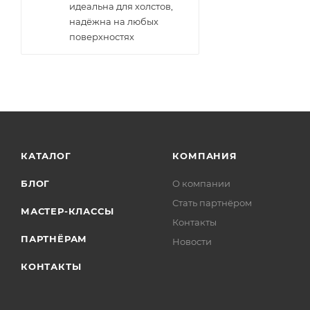
идеальна для холстов,
надёжна на любых
поверхностях
КАТАЛОГ
КОМПАНИЯ
БЛОГ
О компании
Стать партнёром
МАСТЕР-КЛАССЫ
Контакты
ПАРТНЁРАМ
Новости
КОНТАКТЫ