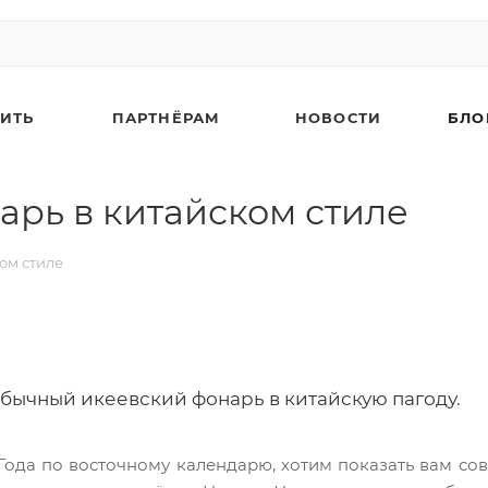
ПИТЬ
ПАРТНЁРАМ
НОВОСТИ
БЛО
арь в китайском стиле
ом стиле
0
ычный икеевский фонарь в китайскую пагоду.
Года по восточному календарю, хотим показать вам с