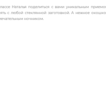
классе Наталья поделиться с вами уникальным приемо
ять с любой стеклянной заготовкой. А нежное окошко
амечательным ночником.