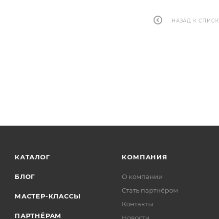
НАЗАД К СПИСК
КАТАЛОГ
КОМПАНИЯ
БЛОГ
О компании
Стать партнёром
МАСТЕР-КЛАССЫ
Контакты
ПАРТНЁРАМ
Новости