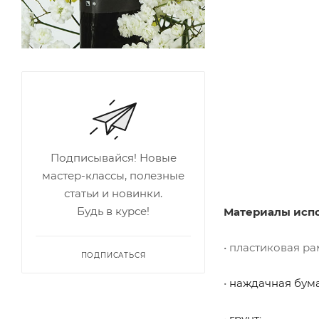
Подписывайся! Новые
мастер-классы, полезные
статьи и новинки.
Будь в курсе!
Материалы испо
• пластиковая ра
ПОДПИСАТЬСЯ
•
наждачная бумаг
•
грунт
;