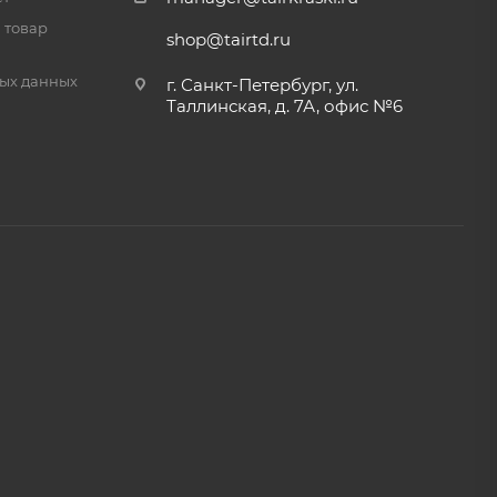
 товар
shop@tairtd.ru
ых данных
г. Санкт-Петербург, ул.
Таллинская, д. 7А, офис №6