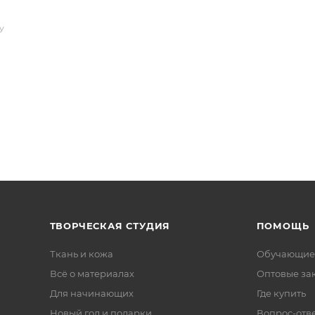
У
ТВОРЧЕСКАЯ СТУДИЯ
ПОМОЩЬ
Ткань и кожа
Обучающие
Всё о материалах
Оптовые за
Для начинающих
Где купить
Новый год и подарки
Вопрос-отв