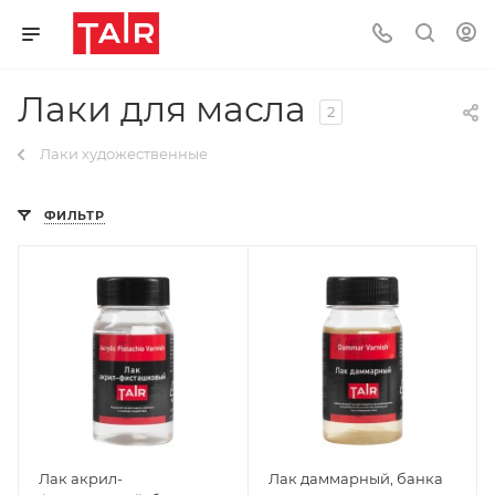
Лаки для масла
2
Лаки художественные
ФИЛЬТР
Лак акрил-
Лак даммарный, банка