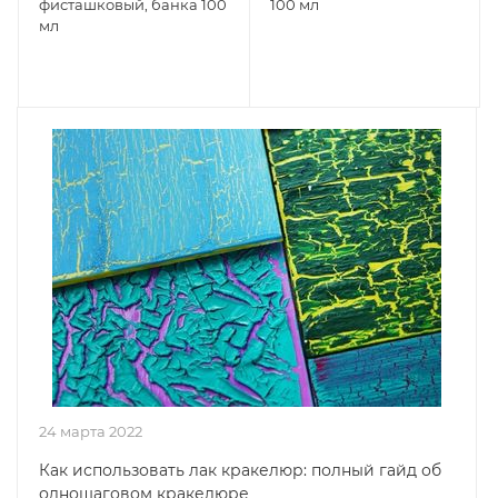
фисташковый, банка 100
100 мл
мл
24 марта 2022
Как использовать лак кракелюр: полный гайд об
одношаговом кракелюре