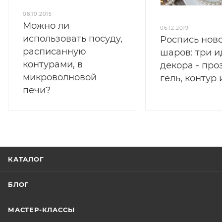
08.10.2015
Можно ли
06.12.2019
использовать посуду,
Роспись нов
расписанную
шаров: три и
контурами, в
декора - пр
микроволновой
гель, контур 
печи?
КАТАЛОГ
БЛОГ
МАСТЕР-КЛАССЫ