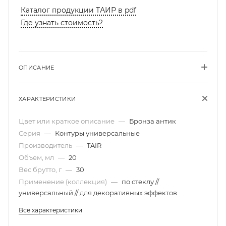
Каталог продукции ТАИР в pdf
Где узнать стоимость?
ОПИСАНИЕ
ХАРАКТЕРИСТИКИ
Цвет или краткое описание
—
Бронза антик
Серия
—
Контуры универсальные
Производитель
—
TAIR
Объем, мл
—
20
Вес брутто, г
—
30
Применение (коллекция)
—
по стеклу //
универсальный // для декоративных эффектов
Все характеристики