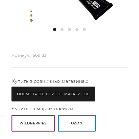
Артикул:
1609133
Купить в розничных магазинах:
ПОСМОТРЕТЬ СПИСОК МАГАЗИНОВ
Купить на маркетплейсах:
WILDBERRIES
OZON