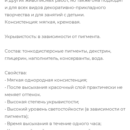
и других живописных работ, но также она подходит
и для всех видов декоративно-прикладного
творчества и для занятий с детьми.
Консистенция: мягкая, кремовая.
Укрывистость: в зависимости от пигмента.
Состав: тонкодисперсные пигменты, декстрин,
глицерин, наполнитель, консерванты, вода.
Свойства:
• Мягкая однородная консистенция;
• После высыхания красочный слой практически не
меняет оттенок.
• Высокая степень укрывистости;
• Высокий уровень светостойкости (в зависимости от
пигмента);
• Время высыхания в течение одного часа;