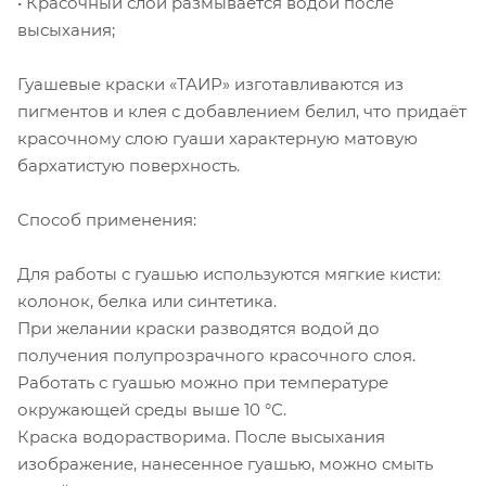
• Красочный слой размывается водой после
высыхания;
Гуашевые краски «ТАИР» изготавливаются из
пигментов и клея с добавлением белил, что придаёт
красочному слою гуаши характерную матовую
бархатистую поверхность.
Способ применения:
Для работы с гуашью используются мягкие кисти:
колонок, белка или синтетика.
При желании краски разводятся водой до
получения полупрозрачного красочного слоя.
Работать с гуашью можно при температуре
окружающей среды выше 10 °С.
Краска водорастворима. После высыхания
изображение, нанесенное гуашью, можно смыть