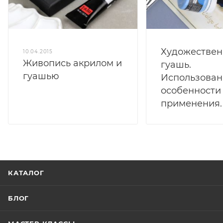
Художествен
10.04.2015
Живопись акрилом и
гуашь.
гуашью
Использован
особенности
применения.
КАТАЛОГ
БЛОГ