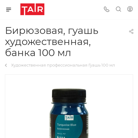
Бирюзовая, гуашь
художественная,
банка 100 мл
Художественная профессиональная Гуашь 100 мл