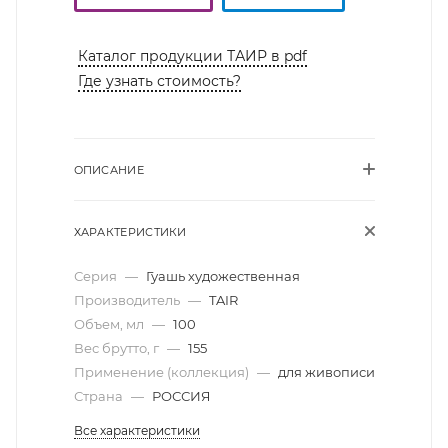
Каталог продукции ТАИР в pdf
Где узнать стоимость?
ОПИСАНИЕ
ХАРАКТЕРИСТИКИ
Серия
—
Гуашь художественная
Производитель
—
TAIR
Объем, мл
—
100
Вес брутто, г
—
155
Применение (коллекция)
—
для живописи
Страна
—
РОССИЯ
Все характеристики