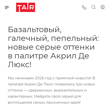
Базальтовый,
галечный, пепельный:
новые серые оттенки
в палитре Акрил Де
Люкс!
Мы начинаем 2026 год с приятной новости! В
палитре Акрил Де Люкс появились три новых
оттенка — сдержанных, выразительных и
характерных. Найдите свой серый для
воплощения самых лаконичных идей!