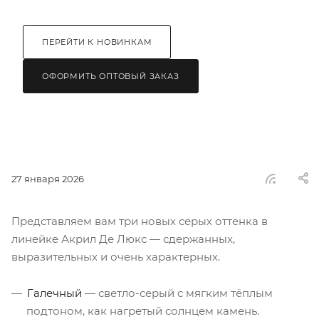
ПЕРЕЙТИ К НОВИНКАМ
ОФОРМИТЬ ОПТОВЫЙ ЗАКАЗ
27 января 2026
Представляем вам три новых серых оттенка в
линейке Акрил Де Люкс — сдержанных,
выразительных и очень характерных.
Галечный
— светло-серый с мягким тёплым
подтоном, как нагретый солнцем камень.