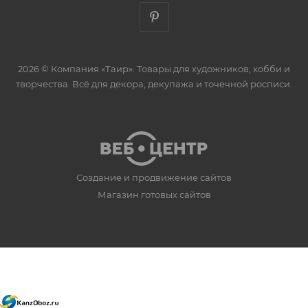
2026 © Компания «Таир». Товары для художников, хобби и
творчества. Всё для декора, декупажа и точечной росписи.
Создание и продвижение сайтов
Магазин готовых сайтов