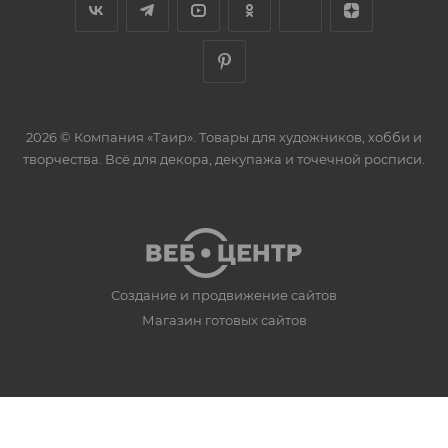
2026 © Компания «Таир». Товары для художников, хобби и
творчества. Всё для декора, декупажа и точечной росписи.
Создание и продвижение сайтов
Магазин готовых сайтов