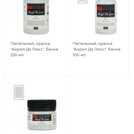
Пепельный, краска
Пепельный, краска
"Акрил Де Люкс", банка
"Акрил Де Люкс", банка
250 мл
100 мл