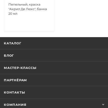
Пепельный, краска
"Акрил Де Люкс", банка
20 мл
КАТАЛОГ
БЛОГ
МАСТЕР-КЛАССЫ
ПАРТНЁРАМ
КОНТАКТЫ
КОМПАНИЯ