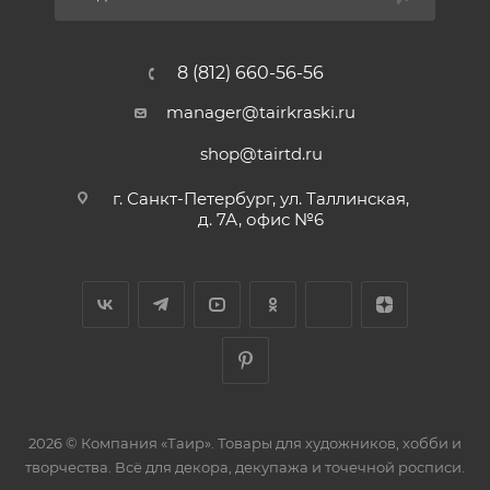
8 (812) 660-56-56
manager@tairkraski.ru
shop@tairtd.ru
г. Санкт-Петербург, ул. Таллинская,
д. 7А, офис №6
2026 © Компания «Таир». Товары для художников, хобби и
творчества. Всё для декора, декупажа и точечной росписи.