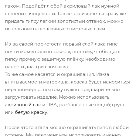
лаком. Подойдёт любой акриловый лак нужной
степени глянцевости. Также, если хочется сразу же
придать гипсу легкий золотистый оттенок, можно
использовать шеллачные спиртовые лаки.
Из-за своей пористости первый слой лака гипс
почти моментально «съест», поэтому, чтобы дать
гипсу прочную защитную плёнку, необходимо
нанести два-три слоя лака.
То же самое касается и окрашивания. Из-за
впитываемости материала, краска будет наноситься
неравномерно, поэтому нужно предварительно
загрунтовать изделие. Можно использовать
акриловый лак
и ПВА, разбавленные водой;
грунт
или
белую краску
.
После этого этапа можно окрашивать гипс в любой
оттенок. Мы рекомендуем использовать именно