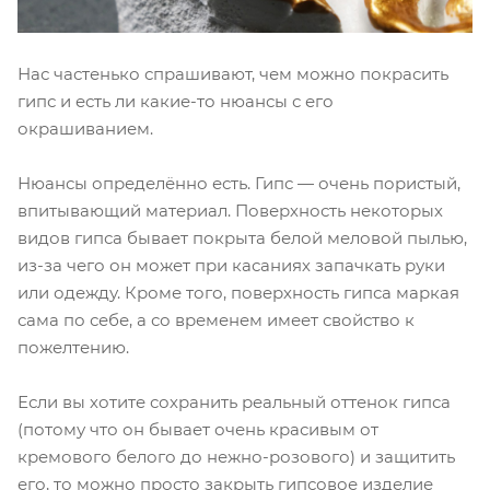
Нас частенько спрашивают, чем можно покрасить
гипс и есть ли какие-то нюансы с его
окрашиванием.
Нюансы определённо есть. Гипс — очень пористый,
впитывающий материал. Поверхность некоторых
видов гипса бывает покрыта белой меловой пылью,
из-за чего он может при касаниях запачкать руки
или одежду. Кроме того, поверхность гипса маркая
сама по себе, а со временем имеет свойство к
пожелтению.
Если вы хотите сохранить реальный оттенок гипса
(потому что он бывает очень красивым от
кремового белого до нежно-розового) и защитить
его, то можно просто закрыть гипсовое изделие