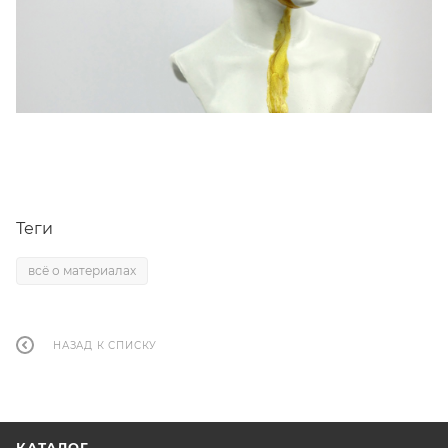
Теги
всё о материалах
НАЗАД К СПИСКУ
КАТАЛОГ