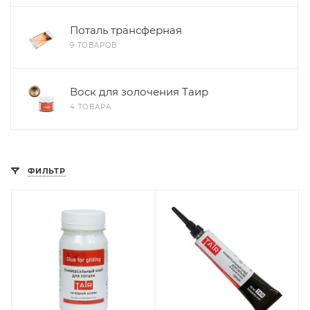
Поталь трансферная
9 ТОВАРОВ
Воск для золочения Таир
4 ТОВАРА
ФИЛЬТР