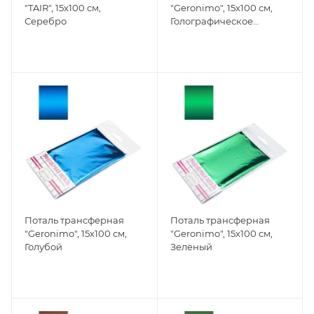
"TAIR", 15х100 см,
"Geronimo", 15х100 см,
Серебро
Голографическое
серебро
Поталь трансферная
Поталь трансферная
"Geronimo", 15х100 см,
"Geronimo", 15х100 см,
Голубой
Зелёный