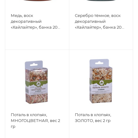
Медь, воск
Серебро тёмное, воск
декоративный
декоративный
«Хайлайтер», банка 20
«Хайлайтер», банка 20
мл
мл
Поталь в хлопьях,
Поталь в хлопьях,
МНОГОЦВЕТНАЯ, вес 2
ЗОЛОТО, вес 2 гр
гр