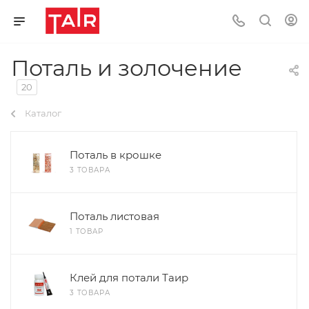
Поталь и золочение
20
Каталог
Поталь в крошке
3 ТОВАРА
Поталь листовая
1 ТОВАР
Клей для потали Таир
3 ТОВАРА