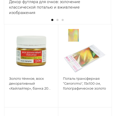
Декор футляра для очков: золочение
классической поталью и вживление
изображения
Золото тёмное, воск
Поталь трансферная
декоративный
"Geronimo", 15х100 см,
«Хайлайтер», банка 20
Голографическое золото
мл