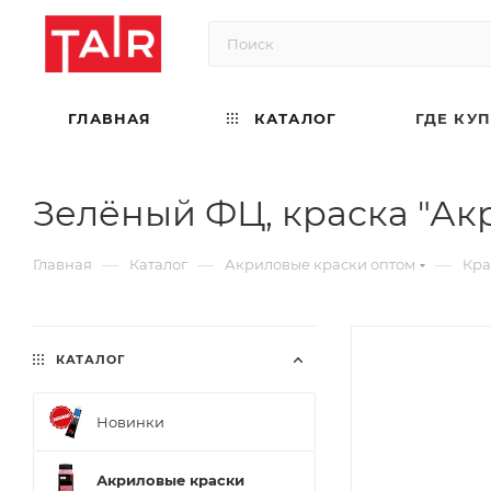
ГЛАВНАЯ
КАТАЛОГ
ГДЕ КУ
Зелёный ФЦ, краска "Акр
—
—
—
Главная
Каталог
Акриловые краски оптом
Кра
КАТАЛОГ
Новинки
Акриловые краски