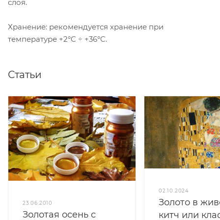
слоя.
Хранение: рекомендуется хранение при
температуре +2°C ÷ +36°C.
Статьи
02.10.2024
Золото в жив
23.06.2010
Золотая осень с
китч или кла