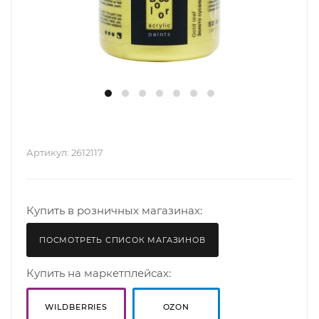
Артикул:
2612117
Оптовые скидки: золотая пора линейки
Купить в розничных магазинах:
Деколор!
ПОСМОТРЕТЬ СПИСОК МАГАЗИНОВ
Купить на маркетплейсах:
WILDBERRIES
OZON