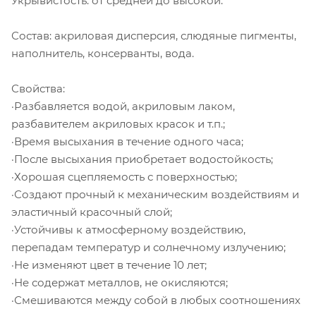
Укрывистость: от средней до высокой.
Состав: акриловая дисперсия, слюдяные пигменты,
наполнитель, консерванты, вода.
Свойства:
·Разбавляется водой, акриловым лаком,
разбавителем акриловых красок и т.п.;
·Время высыхания в течение одного часа;
·После высыхания приобретает водостойкость;
·Хорошая сцепляемость с поверхностью;
·Создают прочный к механическим воздействиям и
эластичный красочный слой;
·Устойчивы к атмосферному воздействию,
перепадам температур и солнечному излучению;
·Не изменяют цвет в течение 10 лет;
·Не содержат металлов, не окисляются;
·Смешиваются между собой в любых соотношениях