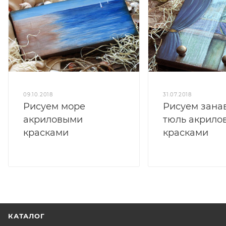
09.10.2018
31.07.2018
Рисуем море
Рисуем занав
акриловыми
тюль акрило
красками
красками
КАТАЛОГ