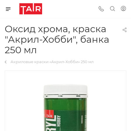
Оксид хрома, краска
"Акрил-Хобби", банка
250 мл
Акриловые краски «Акрил-Хобби» 250 мл