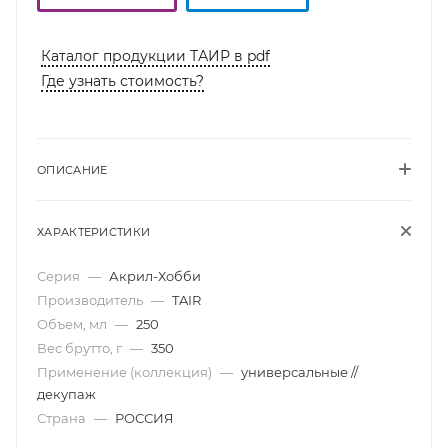
Каталог продукции ТАИР в pdf
Где узнать стоимость?
ОПИСАНИЕ
ХАРАКТЕРИСТИКИ
Серия
—
Акрил-Хобби
Производитель
—
TAIR
Объем, мл
—
250
Вес брутто, г
—
350
Применение (коллекция)
—
универсальные //
декупаж
Страна
—
РОССИЯ