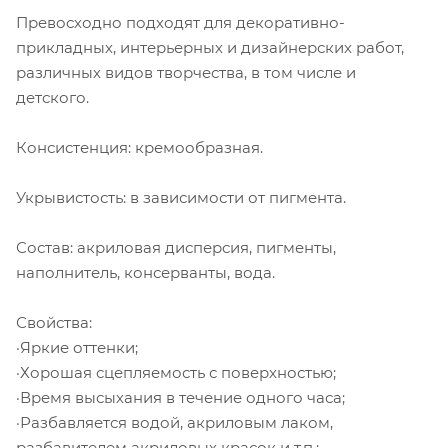
Превосходно подходят для декоративно-
прикладных, интерьерных и дизайнерских работ,
различных видов творчества, в том числе и
детского.
Консистенция: кремообразная.
Укрывистость: в зависимости от пигмента.
Состав: акриловая дисперсия, пигменты,
наполнитель, консерванты, вода.
Свойства:
·Яркие оттенки;
·Хорошая сцепляемость с поверхностью;
·Время высыхания в течение одного часа;
·Разбавляется водой, акриловым лаком,
разбавителем акриловых красок и т.п.;