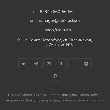
8 (812) 660-56-56
manager@tairkraski.ru
shop@tairtd.ru
г. Санкт-Петербург, ул. Таллинская,
д. 7А, офис №6
2026 © Компания «Таир». Товары для художников, хобби и
творчества. Всё для декора, декупажа и точечной росписи.