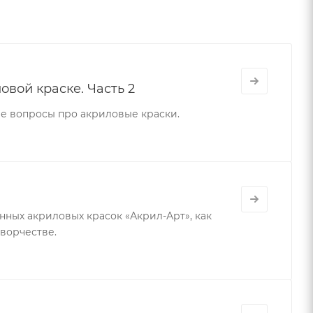
вой краске. Часть 2
е вопросы про акриловые краски.
ных акриловых красок «Акрил-Арт», как
творчестве.