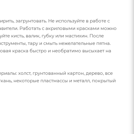
ить, загрунтовать. Не используйте в работе с
бавители. Работать с акриловыми красками можно
те кисть, валик, губку или мастихин. После
трументы, тару и смыть нежелательные пятна.
ловая краска быстро и необратимо высыхает на
иалы: холст, грунтованный картон, дерево, все
 ткань, некоторые пластмассы и металл, покрытый