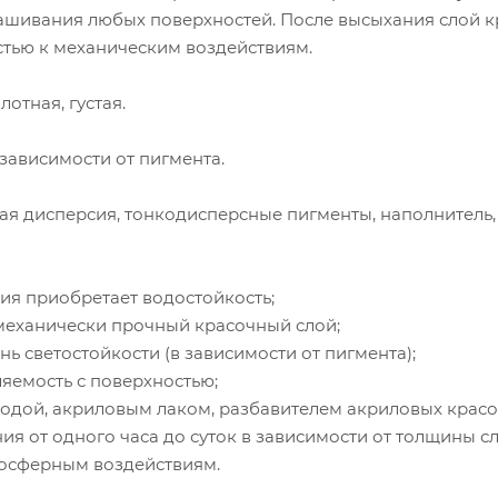
рашивания любых поверхностей. После высыхания слой к
тью к механическим воздействиям.
лотная, густая.
 зависимости от пигмента.
ая дисперсия, тонкодисперсные пигменты, наполнитель, к
ия приобретает водостойкость;
 механически прочный красочный слой;
нь светостойкости (в зависимости от пигмента);
яемость с поверхностью;
водой, акриловым лаком, разбавителем акриловых красок 
ия от одного часа до суток в зависимости от толщины сл
тмосферным воздействиям.