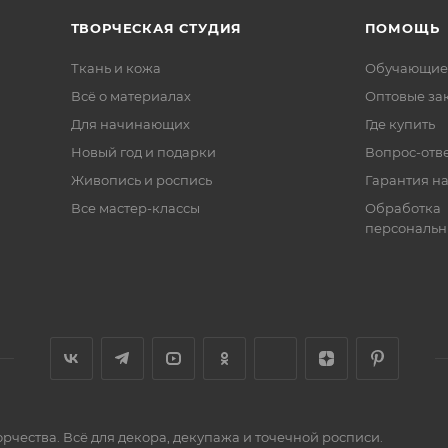
ТВОРЧЕСКАЯ СТУДИЯ
ПОМОЩЬ
Ткань и кожа
Обучающие
Всё о материалах
Оптовые за
Для начинающих
Где купить
Новый год и подарки
Вопрос-отв
Живопись и роспись
Гарантия на
Все мастер-классы
Обработка
персональн
орчества. Всё для декора, декупажа и точечной росписи.