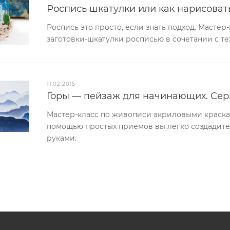
Роспись шкатулки или как нарисоват
Роспись это просто, если знать подход. Масте
заготовки-шкатулки росписью в сочетании с те
11.02.2015
Горы — пейзаж для начинающих. Сер
Мастер-класс по живописи акриловыми краска
помощью простых приемов вы легко создадите
руками.