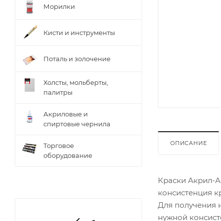
Морилки
Кисти и инструменты
Поталь и золочение
Холсты, мольберты,
палитры
Акриловые и
спиртовые чернила
ОПИСАНИЕ
Торговое
оборудование
Краски Акрил-А
консистенция к
Для получения 
нужной консист