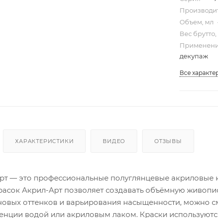
Производи
Объем, мл
Вес брутто,
Применени
декупаж
Все характе
ХАРАКТЕРИСТИКИ
ВИДЕО
ОТЗЫВЫ
рт — это профессиональные полуглянцевые акриловые кр
расок Акрил-Арт позволяет создавать объёмную живопи
новых оттенков и варьирования насыщенности, можно с
енции водой или акриловым лаком. Краски используютс