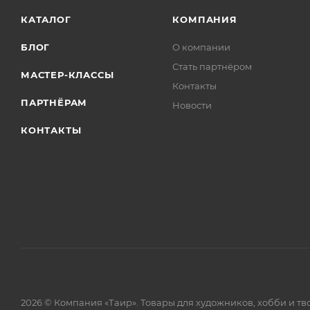
КАТАЛОГ
КОМПАНИЯ
БЛОГ
О компании
Стать партнёром
МАСТЕР-КЛАССЫ
Контакты
ПАРТНЁРАМ
Новости
КОНТАКТЫ
2026 © Компания «Таир». Товары для художников, хобби и тв