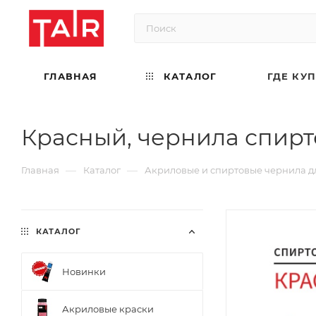
ГЛАВНАЯ
КАТАЛОГ
ГДЕ КУ
Красный, чернила спирто
—
—
Главная
Каталог
Акриловые и спиртовые чернила д
КАТАЛОГ
Новинки
Акриловые краски