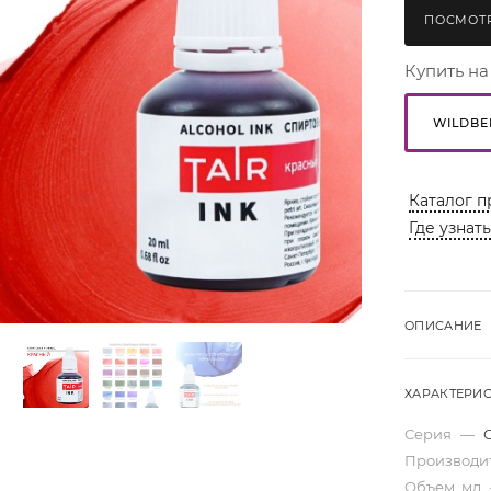
ПОСМОТР
Купить на
WILDBE
Каталог п
Где узнат
ОПИСАНИЕ
ХАРАКТЕРИ
Серия
—
Производи
Объем, мл