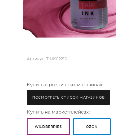
Артикул:
TINK02210
Купить в розничных магазинах:
ПОСМОТРЕТЬ СПИСОК МАГАЗИНОВ
Купить на маркетплейсах:
WILDBERRIES
OZON