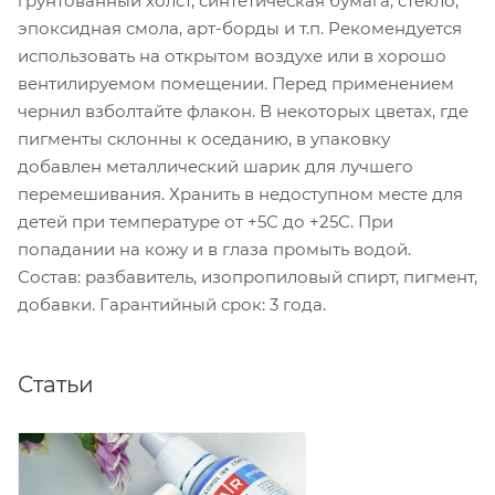
грунтованный холст, синтетическая бумага, стекло,
эпоксидная смола, арт-борды и т.п. Рекомендуется
использовать на открытом воздухе или в хорошо
вентилируемом помещении. Перед применением
чернил взболтайте флакон. В некоторых цветах, где
пигменты склонны к оседанию, в упаковку
добавлен металлический шарик для лучшего
перемешивания. Хранить в недоступном месте для
детей при температуре от +5С до +25С. При
попадании на кожу и в глаза промыть водой.
Состав: разбавитель, изопропиловый спирт, пигмент,
добавки. Гарантийный срок: 3 года.
Статьи