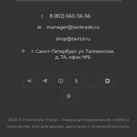
8 (812) 660-56-56
manager@tairkraski.ru
shop@tairtd.ru
г. Санкт-Петербург, ул. Таллинская,
д. 7А, офис №6
2026 © Компания «Таир». Товары для художников, хобби и
творчества. Всё для декора, декупажа и точечной росписи.