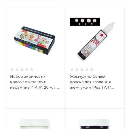
Набор акриловых
Жемчужно-белый,
красок по стеклу и
краска для создания
керамике, "TAIR", 20 мл, 8
жемчужин "Pearl Art",
цветов
туба 25 мл