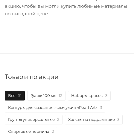
акцию, чтобы вы могли купить любимые материалы
по выгодной цене.
Товары по акции
Все
51
Гуашь 100 мл
12
Наборы красок
3
Контуры для создания жемчужин «Pearl Art»
3
Грунты универсальные
2
Холсты на подрамнике
3
Спиртовые чернила
2