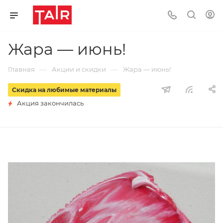
Жара — июнь!
—
—
Главная
Акции и скидки
Жара — июнь!
Скидка на любимые материалы
Акция закончилась