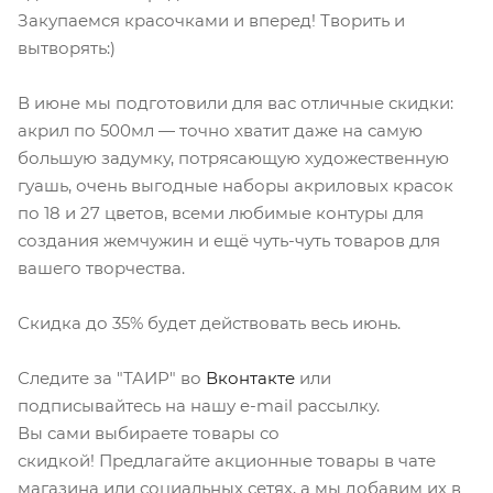
Закупаемся красочками и вперед! Творить и
вытворять:)
В июне мы подготовили для вас отличные скидки:
акрил по 500мл — точно хватит даже на самую
большую задумку, потрясающую художественную
гуашь, очень выгодные наборы акриловых красок
по 18 и 27 цветов, всеми любимые контуры для
создания жемчужин и ещё чуть-чуть товаров для
вашего творчества.
Скидка до 35% будет действовать весь июнь.
Следите за "ТАИР" во
Вконтакте
или
подписывайтесь на нашу e-mail рассылку.
Вы сами выбираете товары со
скидкой! Предлагайте акционные товары в чате
магазина или социальных сетях, а мы добавим их в