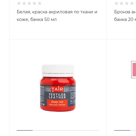
Белая, краска акриловая по ткани и
Бронза ан
коже, банка 50 мл
банка 20 