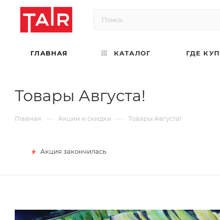
ГЛАВНАЯ
КАТАЛОГ
ГДЕ КУ
Товары Августа!
—
—
Главная
Акции и скидки
Товары Августа!
Акция закончилась