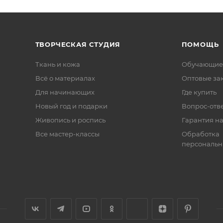
ТВОРЧЕСКАЯ СТУДИЯ
ПОМОЩЬ
Ткань и кожа
Обучающие
Всё о материалах
Оптовые за
Для начинающих
Где купить
Новый год и подарки
Вопрос-отв
Живопись и роспись
Гарантия на
Все мастер-классы
Обработка
персональн