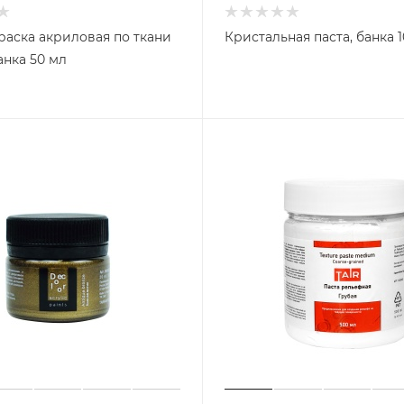
раска акриловая по ткани
Кристальная паста, банка 
анка 50 мл