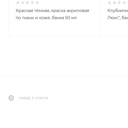
Красная тёмная, краска акриловая
Клубничн
по ткани и коже, банка 50 мл
Люкс", ба
НАЗАД К СПИСКУ