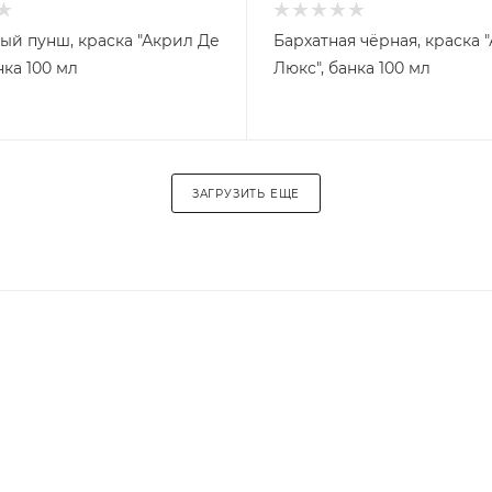
ый пунш, краска "Акрил Де
Бархатная чёрная, краска 
нка 100 мл
Люкс", банка 100 мл
ЗАГРУЗИТЬ ЕЩЕ