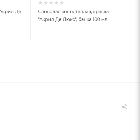
"Акрил Де
Слоновая кость тёплая, краска
"Акрил Де Люкс", банка 100 мл