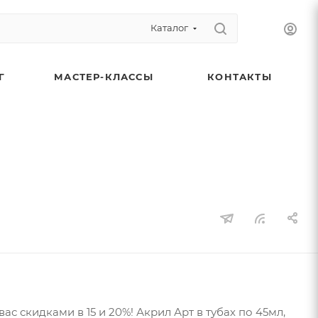
Каталог
Г
МАСТЕР-КЛАССЫ
КОНТАКТЫ
с скидками в 15 и 20%! Акрил Арт в тубах по 45мл,