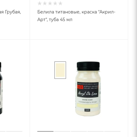
я Грубая,
Белила титановые, краска "Акрил-
Арт", туба 45 мл