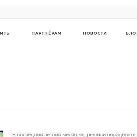
ПИТЬ
ПАРТНЁРАМ
НОВОСТИ
БЛО
В последний летний месяц мы решили порадовать ва