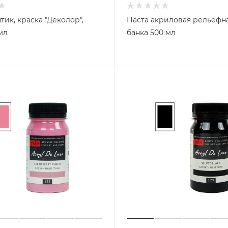
тик, краска "Деколор",
Паста акриловая рельефна
мл
банка 500 мл