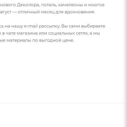
 нового Деколора, поталь, хамелеоны и многое
Август — отличный месяц для вдохновения.
ь на нашу e-mail рассылку. Вы сами выбираете
в чате магазина или социальных сетях, а мы
мые материалы по выгодной цене.