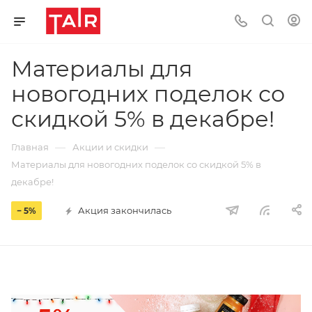
Материалы для
новогодних поделок со
скидкой 5% в декабре!
—
—
Главная
Акции и скидки
Материалы для новогодних поделок со скидкой 5% в
декабре!
Акция закончилась
− 5%