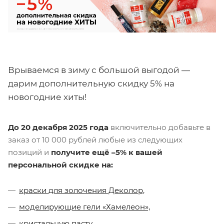
Врываемся в зиму с большой выгодой —
дарим дополнительную скидку 5% на
новогодние хиты!
До 20 декабря 2025 года
включительно добавьте в
заказ от 10 000 рублей любые из следующих
позиций и
получите ещё –5% к вашей
персональной скидке
на:
краски для золочения Деколор,
моделирующие гели «Хамелеон»,
кристальную пасту,