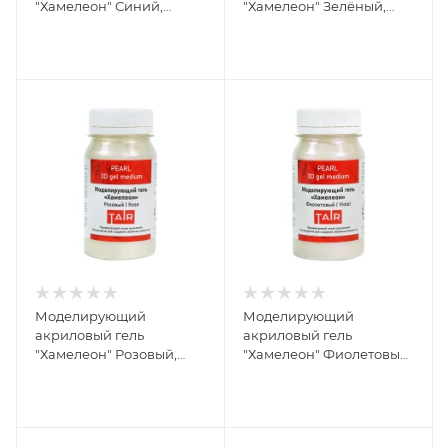
"Хамелеон" Синий,
"Хамелеон" Зелёный,
банка 100 мл
банка 100 мл
Моделирующий
Моделирующий
акриловый гель
акриловый гель
"Хамелеон" Розовый,
"Хамелеон" Фиолетовый,
банка 100 мл
банка 100 мл