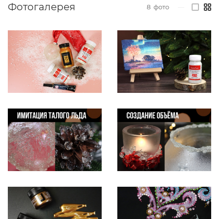
Фотогалерея
8
фото
—