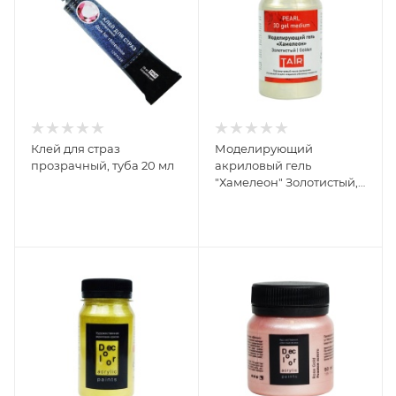
Клей для страз
Моделирующий
прозрачный, туба 20 мл
акриловый гель
"Хамелеон" Золотистый,
банка 100 мл