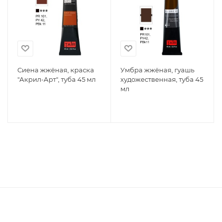
Сиена жжёная, краска
Умбра жжёная, гуашь
"Акрил-Арт", туба 45 мл
художественная, туба 45
мл