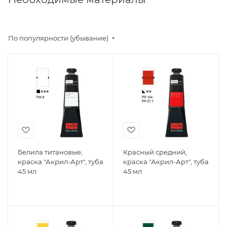
По популярности (убывание)
Белила титановые,
Красный средний,
краска "Акрил-Арт", туба
краска "Акрил-Арт", туба
45 мл
45 мл