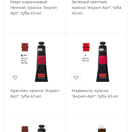
Марс коричневый
Зелёный светлый,
тёмный, краска "Акрил-
краска "Акрил-Арт", туба
Арт", туба 45 мл
45 мл
Краплак, краска "Акрил-
Маджента, краска
Арт", туба 45 мл
"Акрил-Арт", туба 45 мл