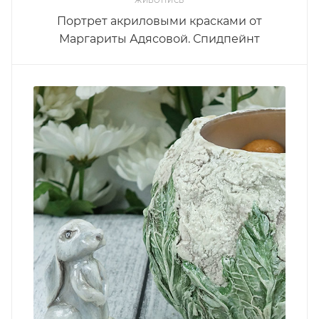
ЖИВОПИСЬ
Портрет акриловыми красками от
Маргариты Адясовой. Спидпейнт