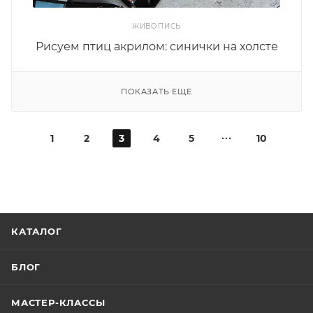
ЖИВОПИСЬ
Рисуем птиц акрилом: синички на холсте
ПОКАЗАТЬ ЕЩЕ
1
2
3
4
5
10
КАТАЛОГ
БЛОГ
МАСТЕР-КЛАССЫ