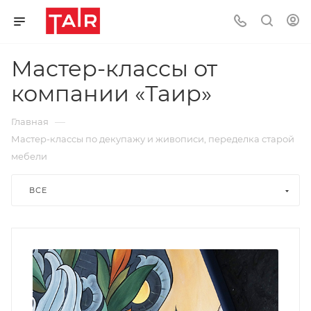
Мастер-классы от
компании «Таир»
—
Главная
Мастер-классы по декупажу и живописи, переделка старой
мебели
ВСЕ