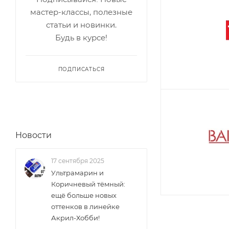
мастер-классы, полезные
статьи и новинки.
Будь в курсе!
ПОДПИСАТЬСЯ
Новости
17 сентября 2025
Ультрамарин и
Коричневый тёмный:
ещё больше новых
оттенков в линейке
Акрил-Хобби!