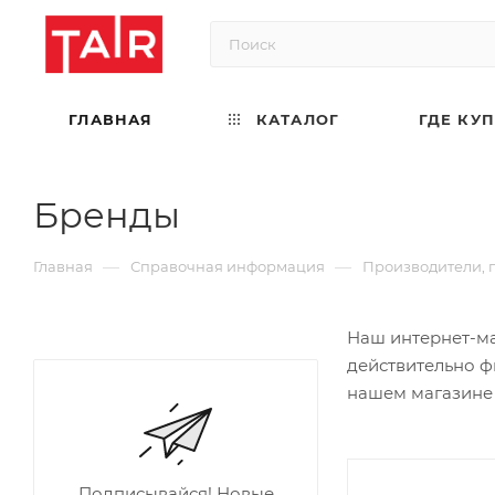
ГЛАВНАЯ
КАТАЛОГ
ГДЕ КУ
Бренды
—
—
Главная
Справочная информация
Производители, 
Наш интернет-ма
действительно ф
нашем магазине
Подписывайся! Новые