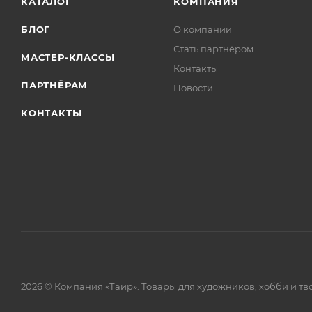
КАТАЛОГ
КОМПАНИЯ
БЛОГ
О компании
Стать партнёром
МАСТЕР-КЛАССЫ
Контакты
ПАРТНЁРАМ
Новости
КОНТАКТЫ
2026 © Компания «Таир». Товары для художников, хобби и тв