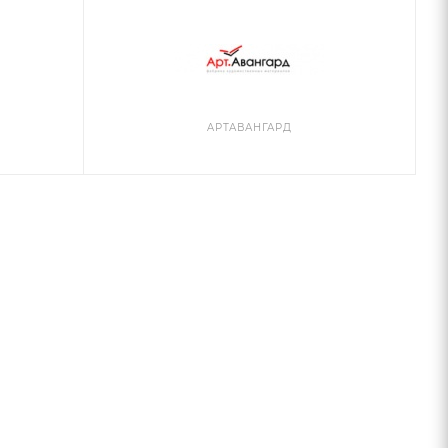
AРТАВАНГАРД