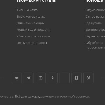
ТВОРЧЕСКАЯ СТУДИЯ
ПОМОЩЬ
Ткань и кожа
Обучающие
Всё о материалах
Оптовые за
Для начинающих
Где купить
Новый год и подарки
Вопрос-отв
Живопись и роспись
Гарантия на
Все мастер-классы
Обработка
персональн
орчества. Всё для декора, декупажа и точечной росписи.