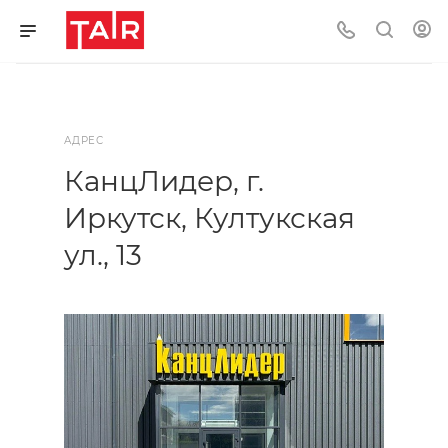
АДРЕС
КанцЛидер, г.
Иркутск, Култукская
ул., 13