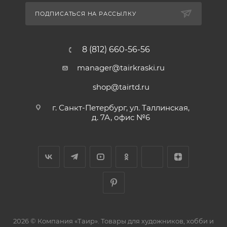
ПОДПИСАТЬСЯ НА РАССЫЛКУ
8 (812) 660-56-56
manager@tairkraski.ru
shop@tairtd.ru
г. Санкт-Петербург, ул. Таллинская,
д. 7А, офис №6
2026 © Компания «Таир». Товары для художников, хобби и