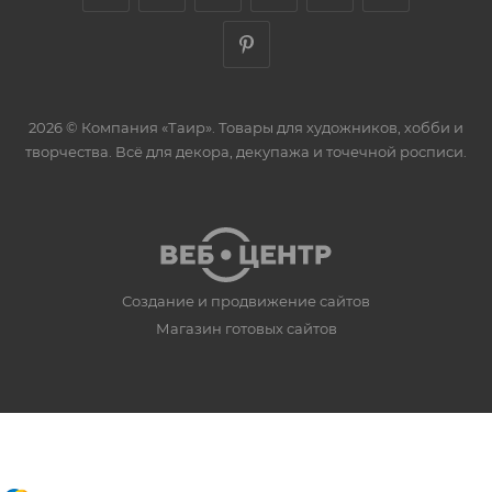
2026 © Компания «Таир». Товары для художников, хобби и
творчества. Всё для декора, декупажа и точечной росписи.
Создание и продвижение сайтов
Магазин готовых сайтов