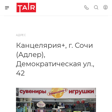
АДРЕС
Канцелярия+, г. Сочи
(Адлер),
Демократическая ул.,
42