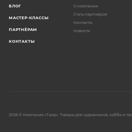
БЛОГ
О компании
Стать партнёром
МАСТЕР-КЛАССЫ
Контакты
ПАРТНЁРАМ
Новости
КОНТАКТЫ
2026 © Компания «Таир». Товары для художников, хобби и тв