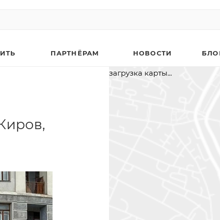
ПИТЬ
ПАРТНЁРАМ
НОВОСТИ
БЛО
загрузка карты...
Киров,