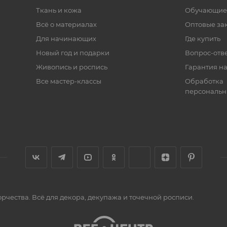
Ткань и кожа
Обучающие
Всё о материалах
Оптовые за
Для начинающих
Где купить
Новый год и подарки
Вопрос-отв
Живопись и роспись
Гарантия на
Все мастер-классы
Обработка
персональн
орчества. Всё для декора, декупажа и точечной росписи.