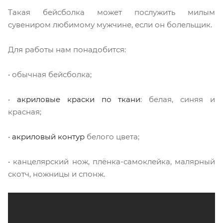
Такая бейсболка может послужить милым
сувениром любимому мужчине, если он болельщик.
Для работы нам понадобится:
• обычная бейсболка;
•
акриловые краски по ткани
: белая, синяя и
красная;
•
акриловый контур
белого цвета;
• канцелярский нож, плёнка-самоклейка, малярный
скотч, ножницы и спонж.