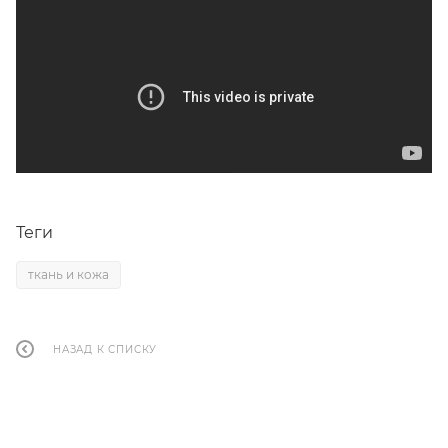
Теги
ткань и кожа
НАЗАД К СПИСКУ