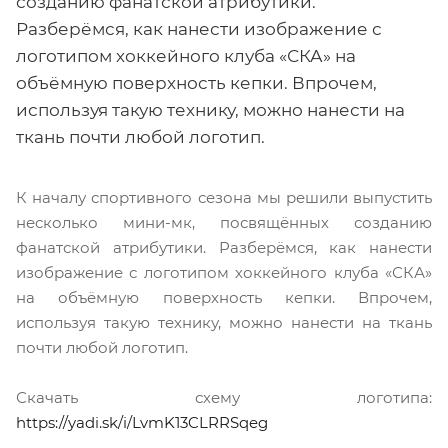
созданию фанатской атрибутики.
Разберёмся, как нанести изображение с
логотипом хоккейного клуба «СКА» на
объёмную поверхность кепки. Впрочем,
используя такую технику, можно нанести на
ткань почти любой логотип.
К началу спортивного сезона мы решили выпустить
несколько мини-мк, посвящённых созданию
фанатской атрибутики. Разберёмся, как нанести
изображение с логотипом хоккейного клуба «СКА»
на объёмную поверхность кепки. Впрочем,
используя такую технику, можно нанести на ткань
почти любой логотип.
Скачать схему логотипа:
https://yadi.sk/i/LvmK13CLRRSqeg