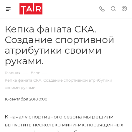
Кепка фаната СКА.
Создание спортивной
атрибутики своими
руками.
—
—
Главная
Блог
Кепка фаната СКА. Создание спортивной атрибутики
своими руками.
16 сентября 2018 0:00
К началу спортивного сезона мы решили
выпустить несколько мини-мк, посвящённых