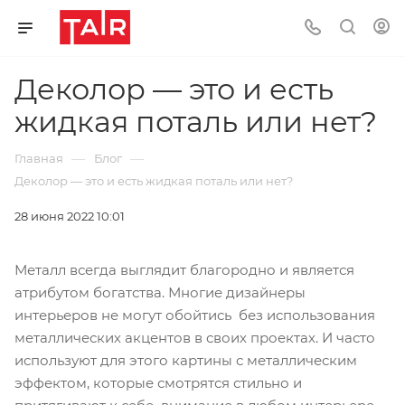
Деколор — это и есть
жидкая поталь или нет?
—
—
Главная
Блог
Деколор — это и есть жидкая поталь или нет?
28 июня 2022 10:01
Металл всегда выглядит благородно и является
атрибутом богатства. Многие дизайнеры
интерьеров не могут обойтись без использования
металлических акцентов в своих проектах. И часто
используют для этого картины с металлическим
эффектом, которые смотрятся стильно и