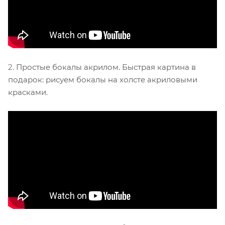
2.
Простые бокалы акрилом. Быстрая картина в
подарок: рисуем бокалы на холсте акриловыми
красками.