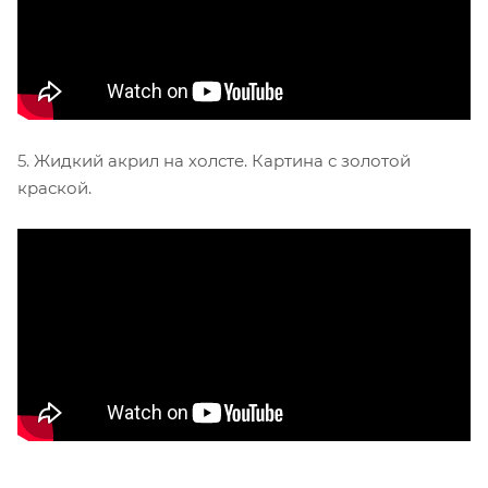
5.
Жидкий акрил на холсте. Картина с золотой
краской.