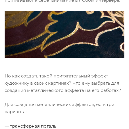
притягивают к себе внимание в любом интерьере.
Но как создать такой притягательный эффект
художнику в своих картинах? Что ему выбрать для
создания металлического эффекта на его работах?
Для создания металлических эффектов, есть три
варианта:
—
трансферная поталь