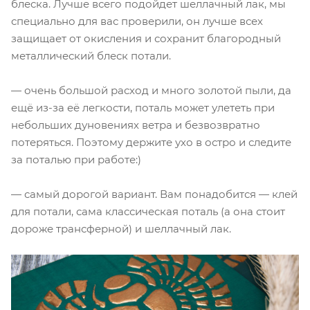
блеска. Лучше всего подойдет шеллачный лак, мы
специально для вас проверили, он лучше всех
защищает от окисления и сохранит благородный
металлический блеск потали.
— очень большой расход и много золотой пыли, да
ещё из-за её легкости, поталь может улететь при
небольших дуновениях ветра и безвозвратно
потеряться. Поэтому держите ухо в остро и следите
за поталью при работе:)
— самый дорогой вариант. Вам понадобится — клей
для потали, сама классическая поталь (а она стоит
дороже трансферной) и шеллачный лак.