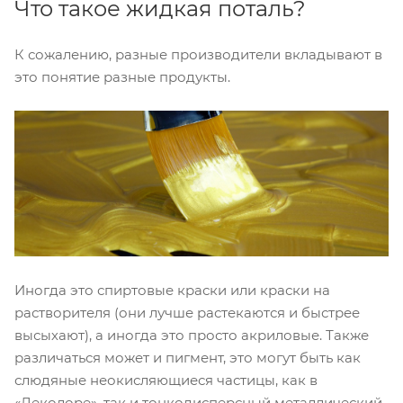
Что такое жидкая поталь?
К сожалению, разные производители вкладывают в
это понятие разные продукты.
Иногда это спиртовые краски или краски на
растворителя (они лучше растекаются и быстрее
высыхают), а иногда это просто акриловые. Также
различаться может и пигмент, это могут быть как
слюдяные неокисляющиеся частицы, как в
«Деколоре», так и тонкодисперсный металлический