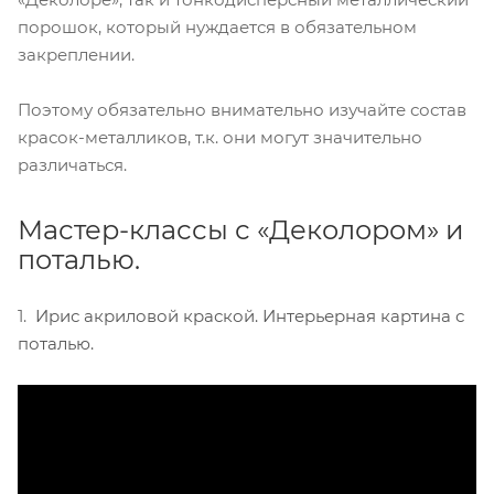
порошок, который нуждается в обязательном
закреплении.
Поэтому обязательно внимательно изучайте состав
красок-металликов, т.к. они могут значительно
различаться.
Мастер-классы с «Деколором» и
поталью.
1.
Ирис акриловой краской. Интерьерная картина с
поталью.