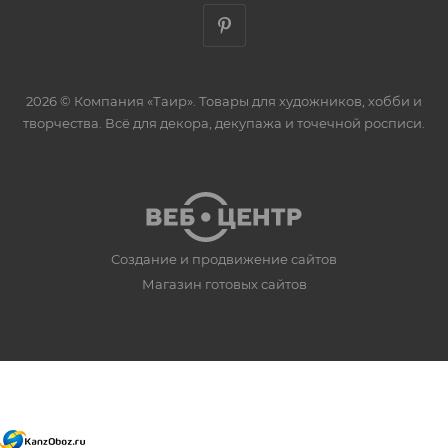
2026 © Компания «Таир». Товары для художников, хобби и
творчества. Всё для декора, декупажа и точечной росписи.
Создание и продвижение сайтов
Магазин готовых сайтов