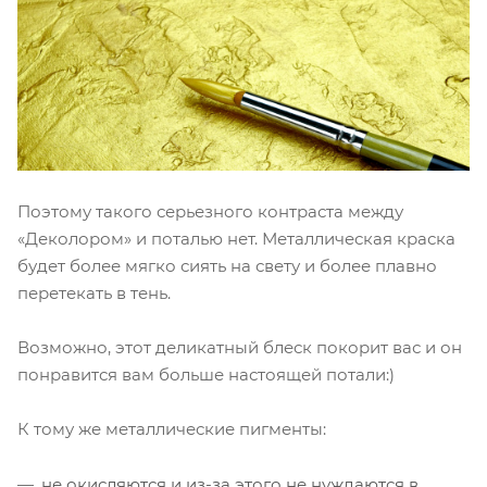
Поэтому такого серьезного контраста между
«Деколором» и поталью нет. Металлическая краска
будет более мягко сиять на свету и более плавно
перетекать в тень.
Возможно, этот деликатный блеск покорит вас и он
понравится вам больше настоящей потали:)
К тому же металлические пигменты:
не окисляются и из-за этого не нуждаются в