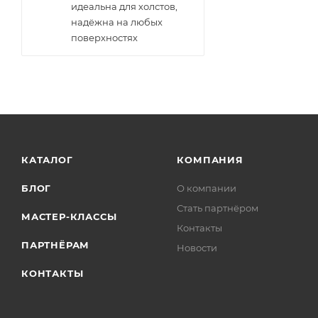
идеальна для холстов,
надёжна на любых
поверхностях
КАТАЛОГ
КОМПАНИЯ
БЛОГ
О компании
Стать партнёром
МАСТЕР-КЛАССЫ
Контакты
ПАРТНЁРАМ
Новости
КОНТАКТЫ