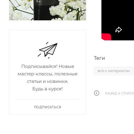
Теги
Подписывайся! Новые
всё о материалах
мастер-классы, полезные
статьи и новинки.
Будь в курсе!
НАЗАД К СПИСК
ПОДПИСАТЬСЯ