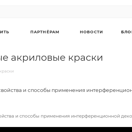
ПИТЬ
ПАРТНЁРАМ
НОВОСТИ
БЛО
ые акриловые краски
 краски
свойства и способы применения интерференцион
ойства и способы применения интерференционной дек